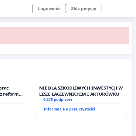
Logowanie
Złóż petycję
prac
NIE DLA SZKODLIWYCH INWESTYCJI W
 z reformą
LESIE ŁAGIEWNICKIM I ARTURÓWKU
6 278 podpisów
Informacja o przejrzystości