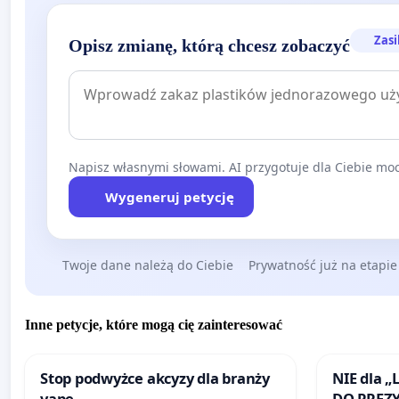
Zasi
Opisz zmianę, którą chcesz zobaczyć
Napisz własnymi słowami. AI przygotuje dla Ciebie moc
Wygeneruj petycję
Twoje dane należą do Ciebie
Prywatność już na etapie
Inne petycje, które mogą cię zainteresować
Stop podwyżce akcyzy dla branży
NIE dla „
vape
DO PREZ