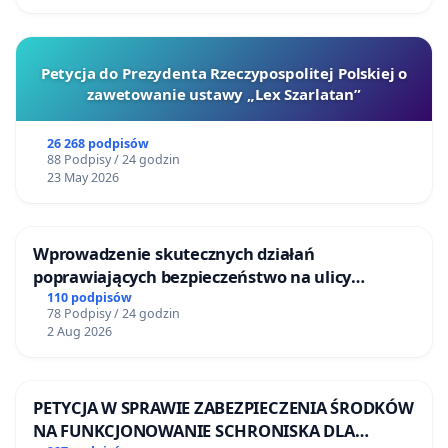
Petycja do Prezydenta Rzeczypospolitej Polskiej o
zawetowanie ustawy „Lex Szarlatan”
26 268 podpisów
88 Podpisy / 24 godzin
23 May 2026
Wprowadzenie skutecznych działań
poprawiających bezpieczeństwo na ulicy
Żeromskiego w Otwocku
110 podpisów
78 Podpisy / 24 godzin
2 Aug 2026
PETYCJA W SPRAWIE ZABEZPIECZENIA ŚRODKÓW
NA FUNKCJONOWANIE SCHRONISKA DLA