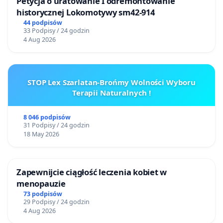
Petycja o uratowanie I odremontowanie
historycznej Lokomotywy sm42-914
44 podpisów
33 Podpisy / 24 godzin
4 Aug 2026
STOP Lex Szarlatan-Brońmy Wolności Wyboru
Terapii Naturalnych !
8 046 podpisów
31 Podpisy / 24 godzin
18 May 2026
Zapewnijcie ciągłość leczenia kobiet w
menopauzie
73 podpisów
29 Podpisy / 24 godzin
4 Aug 2026