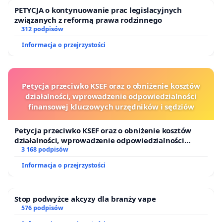
PETYCJA o kontynuowanie prac legislacyjnych
związanych z reformą prawa rodzinnego
312 podpisów
Informacja o przejrzystości
Petycja przeciwko KSEF oraz o obniżenie kosztów
działalności, wprowadzenie odpowiedzialności
finansowej kluczowych urzędników i sędziów
Petycja przeciwko KSEF oraz o obniżenie kosztów
działalności, wprowadzenie odpowiedzialności
finansowej kluczowych urzędników i sędziów
3 168 podpisów
Informacja o przejrzystości
Stop podwyżce akcyzy dla branży vape
576 podpisów