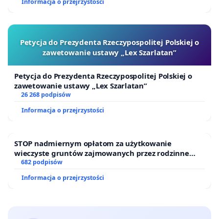
Informacja o przejrzystości
Petycja do Prezydenta Rzeczypospolitej Polskiej o
zawetowanie ustawy „Lex Szarlatan”
Petycja do Prezydenta Rzeczypospolitej Polskiej o
zawetowanie ustawy „Lex Szarlatan”
26 268 podpisów
Informacja o przejrzystości
STOP nadmiernym opłatom za użytkowanie
wieczyste gruntów zajmowanych przez rodzinne
ogrody działkowe.
682 podpisów
Informacja o przejrzystości