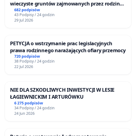
wieczyste gruntów zajmowanych przez rodzinne
ogrody działkowe.
682 podpisów
43 Podpisy / 24 godzin
29 Jul 2026
PETYCJA o wstrzymanie prac legislacyjnych
prawa rodzinnego narażających ofiary przemocy
720 podpisów
38 Podpisy / 24 godzin
22 Jul 2026
NIE DLA SZKODLIWYCH INWESTYCJI W LESIE
ŁAGIEWNICKIM I ARTURÓWKU
6 275 podpisów
34 Podpisy / 24 godzin
24 Jun 2026