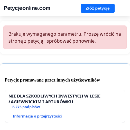
Petycjeonline.com
Złóż petycję
Brakuje wymaganego parametru. Proszę wrócić na
stronę z petycją i spróbować ponownie.
Petycje promowane przez innych użytkowników
NIE DLA SZKODLIWYCH INWESTYCJI W LESIE
ŁAGIEWNICKIM I ARTURÓWKU
6 275 podpisów
Informacja o przejrzystości