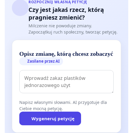
ROZPOCZNIJ WŁASNĄ PETYCJĘ
Czy jest jakaś rzecz, którą
pragniesz zmienić?
Milczenie nie powoduje zmiany.
Zapoczątkuj ruch społeczny, tworząc petycję.
Opisz zmianę, którą chcesz zobaczyć
Zasilane przez AI
Napisz własnymi słowami. AI przygotuje dla
Ciebie mocną petycję.
Wygeneruj petycję