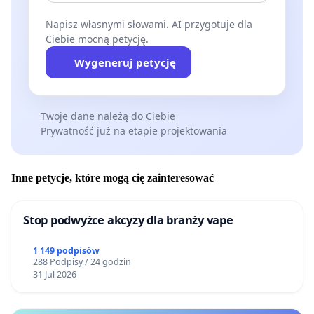
Napisz własnymi słowami. AI przygotuje dla
Ciebie mocną petycję.
Wygeneruj petycję
Twoje dane należą do Ciebie
Prywatność już na etapie projektowania
Inne petycje, które mogą cię zainteresować
Stop podwyżce akcyzy dla branży vape
1 149 podpisów
288 Podpisy / 24 godzin
31 Jul 2026