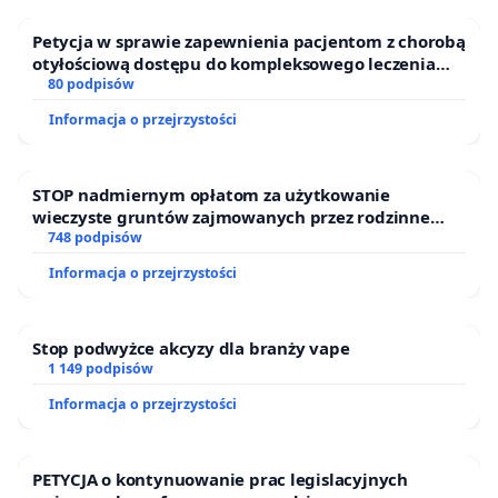
Petycja w sprawie zapewnienia pacjentom z chorobą
otyłościową dostępu do kompleksowego leczenia
oraz programów profilaktycznych.
80 podpisów
Informacja o przejrzystości
STOP nadmiernym opłatom za użytkowanie
wieczyste gruntów zajmowanych przez rodzinne
ogrody działkowe.
748 podpisów
Informacja o przejrzystości
Stop podwyżce akcyzy dla branży vape
1 149 podpisów
Informacja o przejrzystości
PETYCJA o kontynuowanie prac legislacyjnych