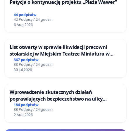
Petycja o kontynuację projektu „Plaża Wawer"
44 podpisów
42 Podpisy / 24 godzin
6 Aug 2026
List otwarty w sprawie likwidacji pracowni
stolarskiej w Miejskim Teatrze Miniatura w
Gdańsku
367 podpisów
38 Podpisy / 24 godzin
30 Jul 2026
Wprowadzenie skutecznych działań
poprawiających bezpieczeństwo na ulicy
Żeromskiego w Otwocku
184 podpisów
33 Podpisy / 24 godzin
2 Aug 2026