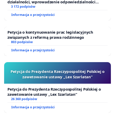
działalności, wprowadzenie odpowiedzialności
finansowej kluczowych urzędników i sędziów
3 172 podpisów
Informacja o przejrzystości
Petycja o kontynuowanie prac legislacyjnych
związanych z reformą prawa rodzinnego
803 podpisów
Informacja o przejrzystości
Petycja do Prezydenta Rzeczypospolitej Polskiej o
zawetowanie ustawy „Lex Szarlatan”
Petycja do Prezydenta Rzeczypospolitej Polskiej o
zawetowanie ustawy „Lex Szarlatan”
26 360 podpisów
Informacja o przejrzystości