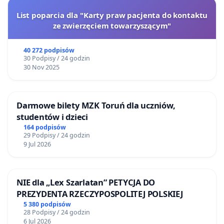
List poparcia dla "Karty praw pacjenta do kontaktu
ze zwierzęciem towarzyszącym"
40 272 podpisów
30 Podpisy / 24 godzin
30 Nov 2025
Darmowe bilety MZK Toruń dla uczniów,
studentów i dzieci
164 podpisów
29 Podpisy / 24 godzin
9 Jul 2026
NIE dla „Lex Szarlatan” PETYCJA DO
PREZYDENTA RZECZYPOSPOLITEJ POLSKIEJ
5 380 podpisów
28 Podpisy / 24 godzin
6 Jul 2026