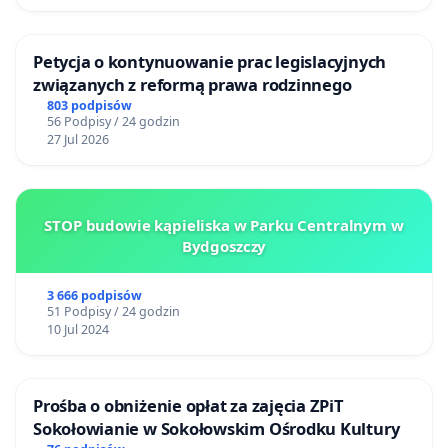
Petycja o kontynuowanie prac legislacyjnych
związanych z reformą prawa rodzinnego
803 podpisów
56 Podpisy / 24 godzin
27 Jul 2026
STOP budowie kąpieliska w Parku Centralnym w
Bydgoszczy
3 666 podpisów
51 Podpisy / 24 godzin
10 Jul 2024
Prośba o obniżenie opłat za zajęcia ZPiT
Sokołowianie w Sokołowskim Ośrodku Kultury