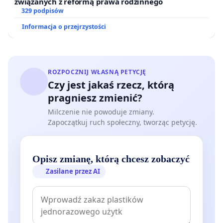
związanych z reformą prawa rodzinnego
329 podpisów
Informacja o przejrzystości
ROZPOCZNIJ WŁASNĄ PETYCJĘ
Czy jest jakaś rzecz, którą
pragniesz zmienić?
Milczenie nie powoduje zmiany.
Zapoczątkuj ruch społeczny, tworząc petycję.
Opisz zmianę, którą chcesz zobaczyć
Zasilane przez AI