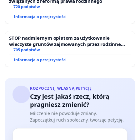
związanych z reformą prawa rodzinnego
720 podpisów
Informacja o przejrzystości
STOP nadmiernym opłatom za użytkowanie
wieczyste gruntów zajmowanych przez rodzinne
ogrody działkowe.
705 podpisów
Informacja o przejrzystości
ROZPOCZNIJ WŁASNĄ PETYCJĘ
Czy jest jakaś rzecz, którą
pragniesz zmienić?
Milczenie nie powoduje zmiany.
Zapoczątkuj ruch społeczny, tworząc petycję.