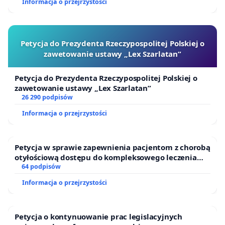
Informacja o przejrzystości
Petycja do Prezydenta Rzeczypospolitej Polskiej o
zawetowanie ustawy „Lex Szarlatan”
Petycja do Prezydenta Rzeczypospolitej Polskiej o
zawetowanie ustawy „Lex Szarlatan”
26 290 podpisów
Informacja o przejrzystości
Petycja w sprawie zapewnienia pacjentom z chorobą
otyłościową dostępu do kompleksowego leczenia
oraz programów profilaktycznych.
64 podpisów
Informacja o przejrzystości
Petycja o kontynuowanie prac legislacyjnych