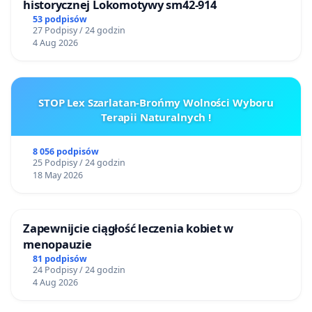
historycznej Lokomotywy sm42-914
53 podpisów
27 Podpisy / 24 godzin
4 Aug 2026
STOP Lex Szarlatan-Brońmy Wolności Wyboru
Terapii Naturalnych !
8 056 podpisów
25 Podpisy / 24 godzin
18 May 2026
Zapewnijcie ciągłość leczenia kobiet w
menopauzie
81 podpisów
24 Podpisy / 24 godzin
4 Aug 2026