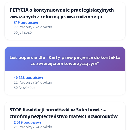
PETYCJA o kontynuowanie prac legislacyjnych
związanych z reformą prawa rodzinnego
319 podpisów
22 Podpisy / 24 godzin
30 Jul 2026
List poparcia dla "Karty praw pacjenta do kontaktu
ze zwierzęciem towarzyszącym"
40 228 podpisów
22 Podpisy / 24 godzin
30 Nov 2025
STOP likwidacji porodówki w Sulechowie –
chrońmy bezpieczeństwo matek i noworodków
2 519 podpisów
21 Podpisy / 24 godzin