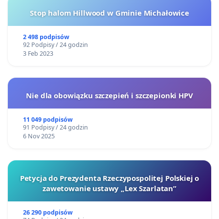
Stop halom Hillwood w Gminie Michałowice
2 498 podpisów
92 Podpisy / 24 godzin
3 Feb 2023
Nie dla obowiązku szczepień i szczepionki HPV
11 049 podpisów
91 Podpisy / 24 godzin
6 Nov 2025
Petycja do Prezydenta Rzeczypospolitej Polskiej o
zawetowanie ustawy „Lex Szarlatan”
26 290 podpisów