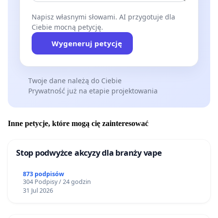
Napisz własnymi słowami. AI przygotuje dla
Ciebie mocną petycję.
Wygeneruj petycję
Twoje dane należą do Ciebie
Prywatność już na etapie projektowania
Inne petycje, które mogą cię zainteresować
Stop podwyżce akcyzy dla branży vape
873 podpisów
304 Podpisy / 24 godzin
31 Jul 2026