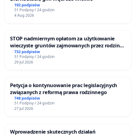
192 podpisów
51 Podpisy / 24 godzin
4 Aug 2026
STOP nadmiernym opłatom za użytkowanie
wieczyste gruntów zajmowanych przez rodzinne
ogrody działkowe.
732 podpisów
51 Podpisy / 24 godzin
29 Jul 2026
Petycja o kontynuowanie prac legislacyjnych
związanych z reformą prawa rodzinnego
748 podpisów
51 Podpisy / 24 godzin
27 Jul 2026
Wprowadzenie skutecznych działań