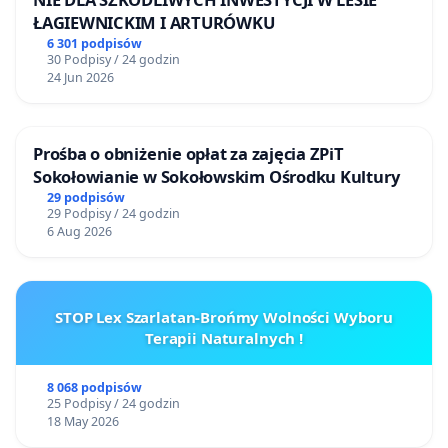
ŁAGIEWNICKIM I ARTURÓWKU
6 301 podpisów
30 Podpisy / 24 godzin
24 Jun 2026
Prośba o obniżenie opłat za zajęcia ZPiT
Sokołowianie w Sokołowskim Ośrodku Kultury
29 podpisów
29 Podpisy / 24 godzin
6 Aug 2026
STOP Lex Szarlatan-Brońmy Wolności Wyboru
Terapii Naturalnych !
8 068 podpisów
25 Podpisy / 24 godzin
18 May 2026