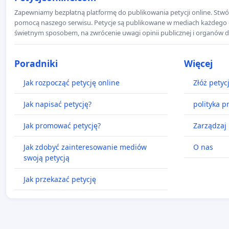
Zapewniamy bezpłatną platformę do publikowania petycji online. Stwór
pomocą naszego serwisu. Petycje są publikowane w mediach każdego dni
świetnym sposobem, na zwrócenie uwagi opinii publicznej i organów d
Poradniki
Więcej
Jak rozpocząć petycję online
Złóż petyc
Jak napisać petycję?
polityka p
Jak promować petycję?
Zarządzaj 
Jak zdobyć zainteresowanie mediów
O nas
swoją petycją
Jak przekazać petycję