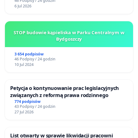
46 Podpisy / 24 godzin
6 Jul 2026
STOP budowie kąpieliska w Parku Centralnym w
Bydgoszczy
3 654 podpisów
46 Podpisy / 24 godzin
10 Jul 2024
Petycja o kontynuowanie prac legislacyjnych
związanych z reformą prawa rodzinnego
774 podpisów
43 Podpisy / 24 godzin
27 Jul 2026
List otwarty w sprawie likwidacji pracowni