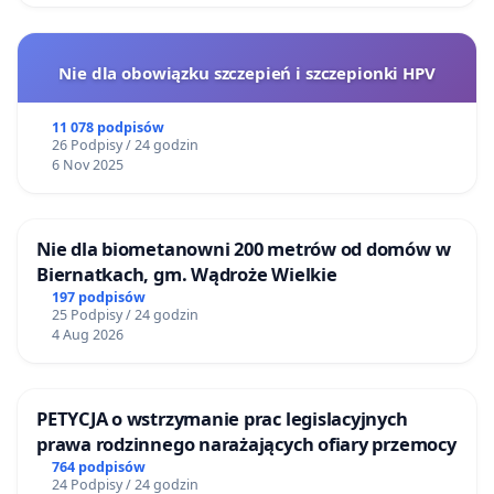
Nie dla obowiązku szczepień i szczepionki HPV
11 078 podpisów
26 Podpisy / 24 godzin
6 Nov 2025
Nie dla biometanowni 200 metrów od domów w
Biernatkach, gm. Wądroże Wielkie
197 podpisów
25 Podpisy / 24 godzin
4 Aug 2026
PETYCJA o wstrzymanie prac legislacyjnych
prawa rodzinnego narażających ofiary przemocy
764 podpisów
24 Podpisy / 24 godzin