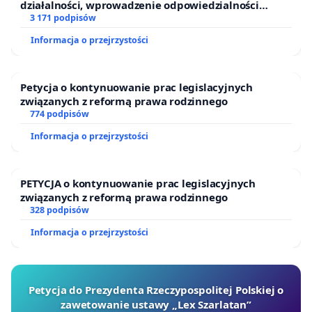
działalności, wprowadzenie odpowiedzialności
finansowej kluczowych urzędników i sędziów
3 171 podpisów
Informacja o przejrzystości
Petycja o kontynuowanie prac legislacyjnych
związanych z reformą prawa rodzinnego
774 podpisów
Informacja o przejrzystości
PETYCJA o kontynuowanie prac legislacyjnych
związanych z reformą prawa rodzinnego
328 podpisów
Informacja o przejrzystości
Petycja do Prezydenta Rzeczypospolitej Polskiej o
zawetowanie ustawy „Lex Szarlatan”