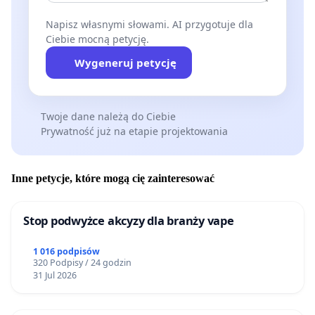
Napisz własnymi słowami. AI przygotuje dla
Ciebie mocną petycję.
Wygeneruj petycję
Twoje dane należą do Ciebie
Prywatność już na etapie projektowania
Inne petycje, które mogą cię zainteresować
Stop podwyżce akcyzy dla branży vape
1 016 podpisów
320 Podpisy / 24 godzin
31 Jul 2026