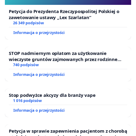
Petycja do Prezydenta Rzeczypospolitej Polskiej o
zawetowanie ustawy „Lex Szarlatan”
26 349 podpisów
Informacja o przejrzystości
STOP nadmiernym opłatom za użytkowanie
wieczyste gruntów zajmowanych przez rodzinne
ogrody działkowe.
740 podpisów
Informacja o przejrzystości
Stop podwyżce akcyzy dla branży vape
1 016 podpisów
Informacja o przejrzystości
Petycja w sprawie zapewnienia pacjentom z chorobą