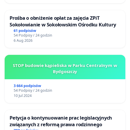
Prośba o obniżenie opłat za zajęcia ZPiT
Sokołowianie w Sokołowskim Ośrodku Kultury
61 podpisów
54 Podpisy / 24 godzin
6 Aug 2026
STOP budowie kąpieliska w Parku Centralnym w
Bydgoszczy
3 664 podpisów
54 Podpisy / 24 godzin
10 Jul 2024
Petycja o kontynuowanie prac legislacyjnych
związanych z reformą prawa rodzinnego