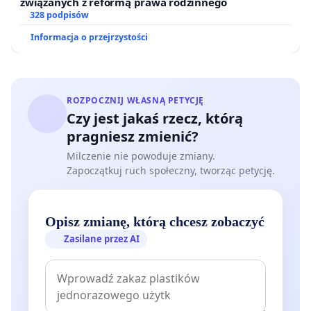
związanych z reformą prawa rodzinnego
328 podpisów
Informacja o przejrzystości
ROZPOCZNIJ WŁASNĄ PETYCJĘ
Czy jest jakaś rzecz, którą
pragniesz zmienić?
Milczenie nie powoduje zmiany.
Zapoczątkuj ruch społeczny, tworząc petycję.
Opisz zmianę, którą chcesz zobaczyć
Zasilane przez AI