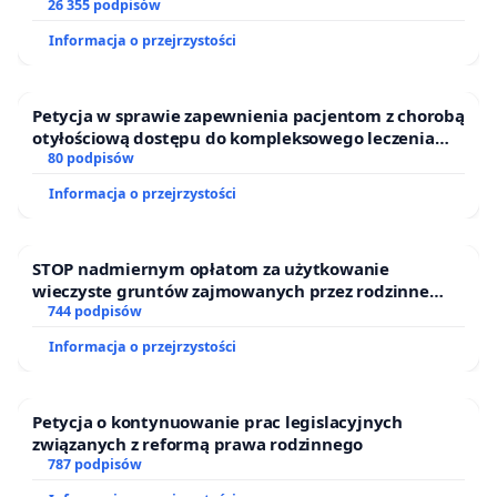
26 355 podpisów
Informacja o przejrzystości
Petycja w sprawie zapewnienia pacjentom z chorobą
otyłościową dostępu do kompleksowego leczenia
oraz programów profilaktycznych.
80 podpisów
Informacja o przejrzystości
STOP nadmiernym opłatom za użytkowanie
wieczyste gruntów zajmowanych przez rodzinne
ogrody działkowe.
744 podpisów
Informacja o przejrzystości
Petycja o kontynuowanie prac legislacyjnych
związanych z reformą prawa rodzinnego
787 podpisów