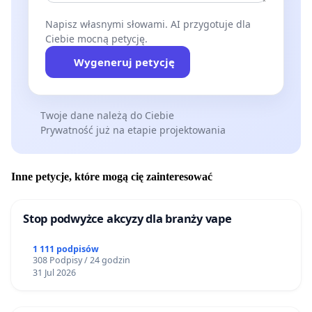
Napisz własnymi słowami. AI przygotuje dla
Ciebie mocną petycję.
Wygeneruj petycję
Twoje dane należą do Ciebie
Prywatność już na etapie projektowania
Inne petycje, które mogą cię zainteresować
Stop podwyżce akcyzy dla branży vape
1 111 podpisów
308 Podpisy / 24 godzin
31 Jul 2026