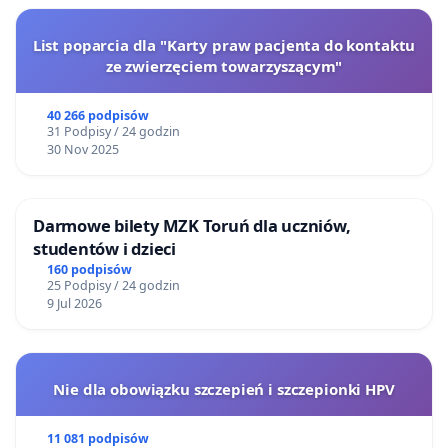
List poparcia dla "Karty praw pacjenta do kontaktu
ze zwierzęciem towarzyszącym"
40 266 podpisów
31 Podpisy / 24 godzin
30 Nov 2025
Darmowe bilety MZK Toruń dla uczniów,
studentów i dzieci
160 podpisów
25 Podpisy / 24 godzin
9 Jul 2026
Nie dla obowiązku szczepień i szczepionki HPV
11 081 podpisów