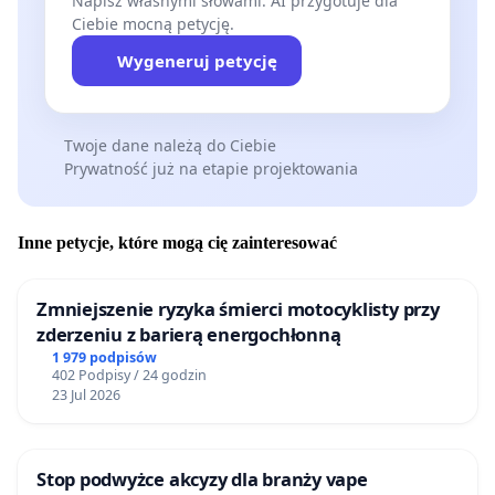
Napisz własnymi słowami. AI przygotuje dla
Ciebie mocną petycję.
Wygeneruj petycję
Twoje dane należą do Ciebie
Prywatność już na etapie projektowania
Inne petycje, które mogą cię zainteresować
Zmniejszenie ryzyka śmierci motocyklisty przy
zderzeniu z barierą energochłonną
1 979 podpisów
402 Podpisy / 24 godzin
23 Jul 2026
Stop podwyżce akcyzy dla branży vape