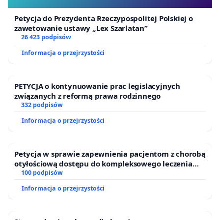
Petycja do Prezydenta Rzeczypospolitej Polskiej o
zawetowanie ustawy „Lex Szarlatan”
26 423 podpisów
Informacja o przejrzystości
PETYCJA o kontynuowanie prac legislacyjnych
związanych z reformą prawa rodzinnego
332 podpisów
Informacja o przejrzystości
Petycja w sprawie zapewnienia pacjentom z chorobą
otyłościową dostępu do kompleksowego leczenia
oraz programów profilaktycznych.
100 podpisów
Informacja o przejrzystości