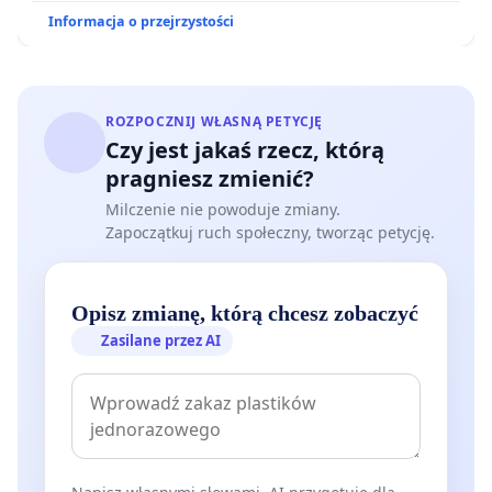
Informacja o przejrzystości
ROZPOCZNIJ WŁASNĄ PETYCJĘ
Czy jest jakaś rzecz, którą
pragniesz zmienić?
Milczenie nie powoduje zmiany.
Zapoczątkuj ruch społeczny, tworząc petycję.
Opisz zmianę, którą chcesz zobaczyć
Zasilane przez AI