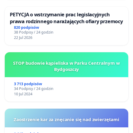
PETYCJA o wstrzymanie prac legislacyjnych
prawa rodzinnego narażających ofiary przemocy
820 podpisów
38 Podpisy / 24 godzin
22 Jul 2026
STOP budowie kąpieliska w Parku Centralnym w
Bydgoszczy
3 713 podpisów
34 Podpisy / 24 godzin
10 Jul 2024
Zaostrzenie kar za znęcanie się nad zwierzętami