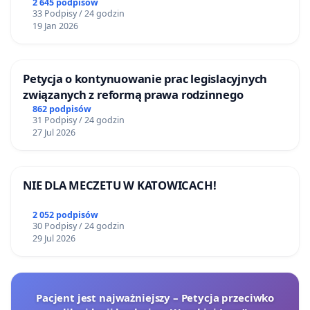
2 645 podpisów
33 Podpisy / 24 godzin
19 Jan 2026
Petycja o kontynuowanie prac legislacyjnych
związanych z reformą prawa rodzinnego
862 podpisów
31 Podpisy / 24 godzin
27 Jul 2026
NIE DLA MECZETU W KATOWICACH!
2 052 podpisów
30 Podpisy / 24 godzin
29 Jul 2026
Pacjent jest najważniejszy – Petycja przeciwko