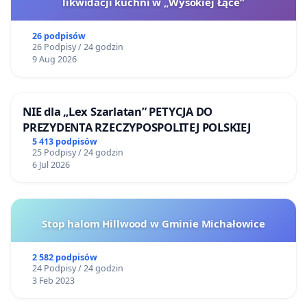
likwidacji kuchni w „Wysokiej Łące”
26 podpisów
26 Podpisy / 24 godzin
9 Aug 2026
NIE dla „Lex Szarlatan” PETYCJA DO
PREZYDENTA RZECZYPOSPOLITEJ POLSKIEJ
5 413 podpisów
25 Podpisy / 24 godzin
6 Jul 2026
Stop halom Hillwood w Gminie Michałowice
2 582 podpisów
24 Podpisy / 24 godzin
3 Feb 2023