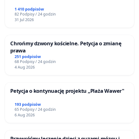
1 410 podpisów
82 Podpisy / 24 godzin
31 Jul 2026
Chrońmy dzwony kościelne. Petycja o zmianę
prawa
251 podpisów
68 Podpisy / 24 godzin
4 Aug 2026
Petycja o kontynuację projektu „Plaża Wawer"
193 podpisów
65 Podpisy / 24 godzin
6 Aug 2026
Przywróćmy leczenie dzieci z guzami mózgu i