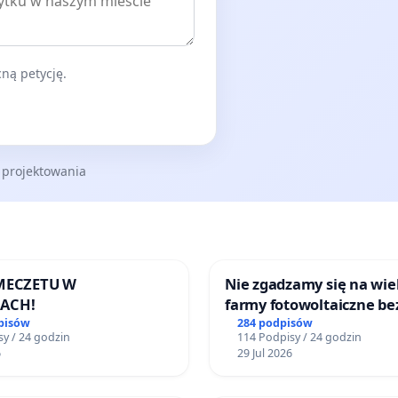
ną petycję.
 projektowania
 MECZETU W
Nie zgadzamy się na wie
ACH!
farmy fotowoltaiczne be
rzetelnych analiz i akcep
pisów
284 podpisów
y / 24 godzin
114 Podpisy / 24 godzin
mieszkańców
6
29 Jul 2026