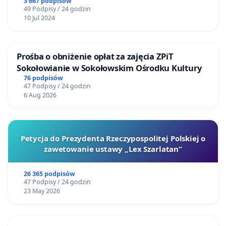
3 667 podpisów
49 Podpisy / 24 godzin
10 Jul 2024
Prośba o obniżenie opłat za zajęcia ZPiT
Sokołowianie w Sokołowskim Ośrodku Kultury
76 podpisów
47 Podpisy / 24 godzin
6 Aug 2026
Petycja do Prezydenta Rzeczypospolitej Polskiej o
zawetowanie ustawy „Lex Szarlatan”
26 365 podpisów
47 Podpisy / 24 godzin
23 May 2026