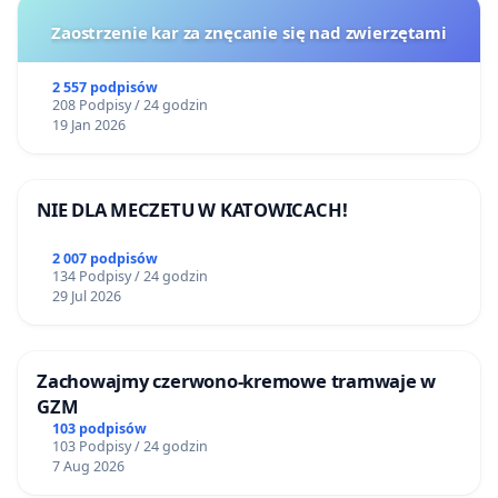
Zaostrzenie kar za znęcanie się nad zwierzętami
2 557 podpisów
208 Podpisy / 24 godzin
19 Jan 2026
NIE DLA MECZETU W KATOWICACH!
2 007 podpisów
134 Podpisy / 24 godzin
29 Jul 2026
Zachowajmy czerwono-kremowe tramwaje w
GZM
103 podpisów
103 Podpisy / 24 godzin
7 Aug 2026