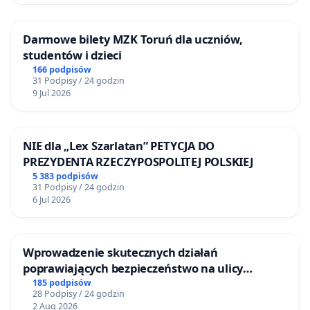
Darmowe bilety MZK Toruń dla uczniów,
studentów i dzieci
166 podpisów
31 Podpisy / 24 godzin
9 Jul 2026
NIE dla „Lex Szarlatan” PETYCJA DO
PREZYDENTA RZECZYPOSPOLITEJ POLSKIEJ
5 383 podpisów
31 Podpisy / 24 godzin
6 Jul 2026
Wprowadzenie skutecznych działań
poprawiających bezpieczeństwo na ulicy
Żeromskiego w Otwocku
185 podpisów
28 Podpisy / 24 godzin
2 Aug 2026