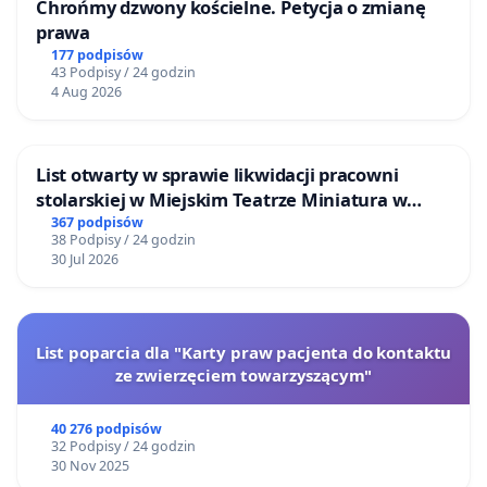
Chrońmy dzwony kościelne. Petycja o zmianę
prawa
177 podpisów
43 Podpisy / 24 godzin
4 Aug 2026
List otwarty w sprawie likwidacji pracowni
stolarskiej w Miejskim Teatrze Miniatura w
Gdańsku
367 podpisów
38 Podpisy / 24 godzin
30 Jul 2026
List poparcia dla "Karty praw pacjenta do kontaktu
ze zwierzęciem towarzyszącym"
40 276 podpisów
32 Podpisy / 24 godzin
30 Nov 2025