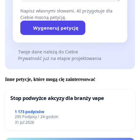
Napisz własnymi słowami. AI przygotuje dla
Ciebie mocną petycję.
Wygeneruj petycję
Twoje dane należą do Ciebie
Prywatność już na etapie projektowania
Inne petycje, które mogą cię zainteresować
Stop podwyżce akcyzy dla branży vape
1 173 podpisów
295 Podpisy / 24 godzin
31 Jul 2026