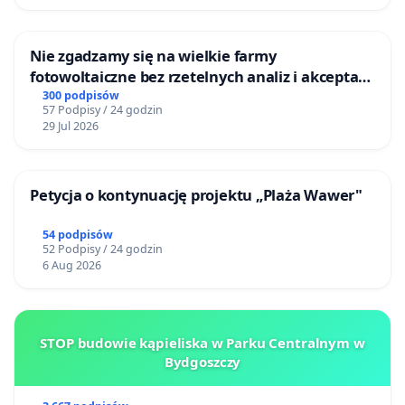
Nie zgadzamy się na wielkie farmy
fotowoltaiczne bez rzetelnych analiz i akceptacji
mieszkańców
300 podpisów
57 Podpisy / 24 godzin
29 Jul 2026
Petycja o kontynuację projektu „Plaża Wawer"
54 podpisów
52 Podpisy / 24 godzin
6 Aug 2026
STOP budowie kąpieliska w Parku Centralnym w
Bydgoszczy