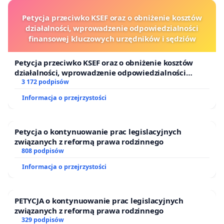
Petycja przeciwko KSEF oraz o obniżenie kosztów
działalności, wprowadzenie odpowiedzialności
finansowej kluczowych urzędników i sędziów
Petycja przeciwko KSEF oraz o obniżenie kosztów
działalności, wprowadzenie odpowiedzialności
finansowej kluczowych urzędników i sędziów
3 172 podpisów
Informacja o przejrzystości
Petycja o kontynuowanie prac legislacyjnych
związanych z reformą prawa rodzinnego
808 podpisów
Informacja o przejrzystości
PETYCJA o kontynuowanie prac legislacyjnych
związanych z reformą prawa rodzinnego
329 podpisów