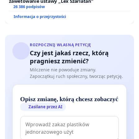
zawetowanie ustawy „Lex Szarlatan”
26 386 podpisów
Informacja o przejrzystości
ROZPOCZNIJ WŁASNĄ PETYCJĘ
Czy jest jakaś rzecz, którą
pragniesz zmienić?
Milczenie nie powoduje zmiany.
Zapoczątkuj ruch społeczny, tworząc petycję.
Opisz zmianę, którą chcesz zobaczyć
Zasilane przez AI