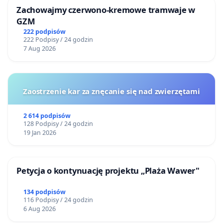
Zachowajmy czerwono-kremowe tramwaje w
GZM
222 podpisów
222 Podpisy / 24 godzin
7 Aug 2026
Zaostrzenie kar za znęcanie się nad zwierzętami
2 614 podpisów
128 Podpisy / 24 godzin
19 Jan 2026
Petycja o kontynuację projektu „Plaża Wawer"
134 podpisów
116 Podpisy / 24 godzin
6 Aug 2026