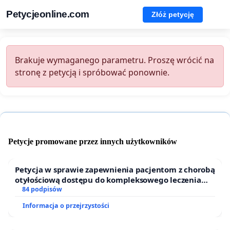
Petycjeonline.com
Złóż petycję
Brakuje wymaganego parametru. Proszę wrócić na
stronę z petycją i spróbować ponownie.
Petycje promowane przez innych użytkowników
Petycja w sprawie zapewnienia pacjentom z chorobą
otyłościową dostępu do kompleksowego leczenia
oraz programów profilaktycznych.
84 podpisów
Informacja o przejrzystości