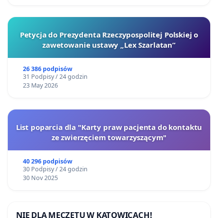
Petycja do Prezydenta Rzeczypospolitej Polskiej o
zawetowanie ustawy „Lex Szarlatan”
26 386 podpisów
31 Podpisy / 24 godzin
23 May 2026
List poparcia dla "Karty praw pacjenta do kontaktu
ze zwierzęciem towarzyszącym"
40 296 podpisów
30 Podpisy / 24 godzin
30 Nov 2025
NIE DLA MECZETU W KATOWICACH!