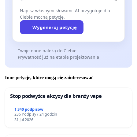
Napisz własnymi słowami. AI przygotuje dla
Ciebie mocną petycję.
Wygeneruj petycję
Twoje dane należą do Ciebie
Prywatność już na etapie projektowania
Inne petycje, które mogą cię zainteresować
Stop podwyżce akcyzy dla branży vape
1 340 podpisów
236 Podpisy / 24 godzin
31 Jul 2026