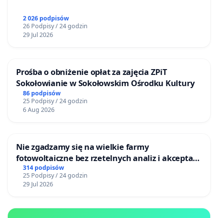
2 026 podpisów
26 Podpisy / 24 godzin
29 Jul 2026
Prośba o obniżenie opłat za zajęcia ZPiT
Sokołowianie w Sokołowskim Ośrodku Kultury
86 podpisów
25 Podpisy / 24 godzin
6 Aug 2026
Nie zgadzamy się na wielkie farmy
fotowoltaiczne bez rzetelnych analiz i akceptacji
mieszkańców
314 podpisów
25 Podpisy / 24 godzin
29 Jul 2026