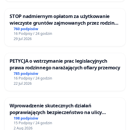
STOP nadmiernym opłatom za użytkowanie
wieczyste gruntów zajmowanych przez rodzinne
ogrody działkowe.
760 podpisów
16 Podpisy / 24 godzin
29 Jul 2026
PETYCJA o wstrzymanie prac legislacyjnych
prawa rodzinnego narażających ofiary przemocy
785 podpisów
16 Podpisy / 24 godzin
22 Jul 2026
Wprowadzenie skutecznych działań
poprawiających bezpieczeństwo na ulicy
Żeromskiego w Otwocku
198 podpisów
15 Podpisy / 24 godzin
2 Aug 2026