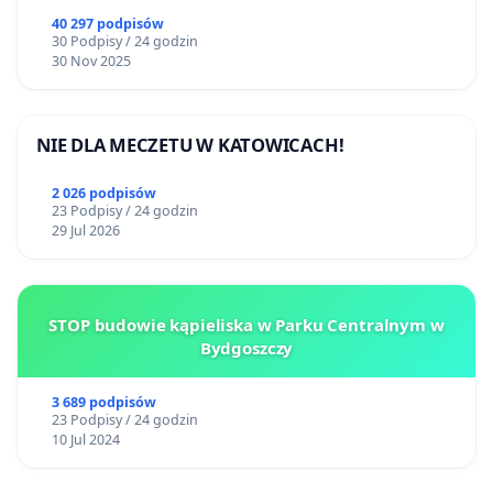
40 297 podpisów
30 Podpisy / 24 godzin
30 Nov 2025
NIE DLA MECZETU W KATOWICACH!
2 026 podpisów
23 Podpisy / 24 godzin
29 Jul 2026
STOP budowie kąpieliska w Parku Centralnym w
Bydgoszczy
3 689 podpisów
23 Podpisy / 24 godzin
10 Jul 2024