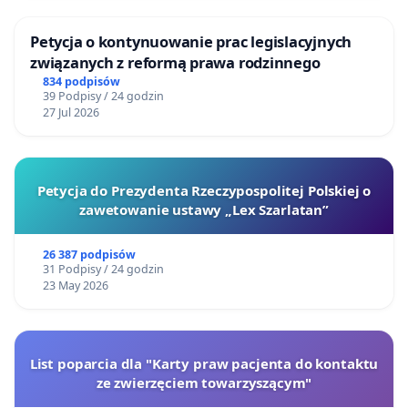
Petycja o kontynuowanie prac legislacyjnych
związanych z reformą prawa rodzinnego
834 podpisów
39 Podpisy / 24 godzin
27 Jul 2026
Petycja do Prezydenta Rzeczypospolitej Polskiej o
zawetowanie ustawy „Lex Szarlatan”
26 387 podpisów
31 Podpisy / 24 godzin
23 May 2026
List poparcia dla "Karty praw pacjenta do kontaktu
ze zwierzęciem towarzyszącym"