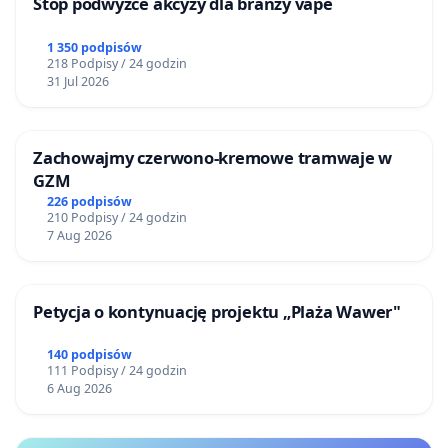
Stop podwyżce akcyzy dla branży vape
1 350 podpisów
218 Podpisy / 24 godzin
31 Jul 2026
Zachowajmy czerwono-kremowe tramwaje w
GZM
226 podpisów
210 Podpisy / 24 godzin
7 Aug 2026
Petycja o kontynuację projektu „Plaża Wawer"
140 podpisów
111 Podpisy / 24 godzin
6 Aug 2026