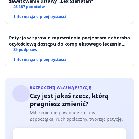
zawetowanie ustawy „Lex Szarlatan”
26 387 podpisów
Informacja o przejrzystości
Petycja w sprawie zapewnienia pacjentom z chorobą
otyłościową dostępu do kompleksowego leczenia
oraz programów profilaktycznych.
85 podpisów
Informacja o przejrzystości
ROZPOCZNIJ WŁASNĄ PETYCJĘ
Czy jest jakaś rzecz, którą
pragniesz zmienić?
Milczenie nie powoduje zmiany.
Zapoczątkuj ruch społeczny, tworząc petycję.