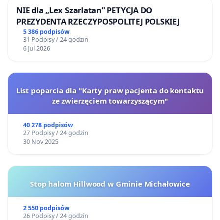
NIE dla „Lex Szarlatan” PETYCJA DO
PREZYDENTA RZECZYPOSPOLITEJ POLSKIEJ
5 386 podpisów
31 Podpisy / 24 godzin
6 Jul 2026
List poparcia dla "Karty praw pacjenta do kontaktu
ze zwierzęciem towarzyszącym"
40 278 podpisów
27 Podpisy / 24 godzin
30 Nov 2025
Stop halom Hillwood w Gminie Michałowice
2 550 podpisów
26 Podpisy / 24 godzin