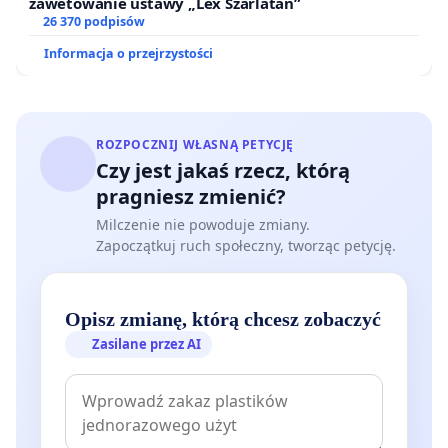
zawetowanie ustawy „Lex Szarlatan”
26 370 podpisów
Informacja o przejrzystości
ROZPOCZNIJ WŁASNĄ PETYCJĘ
Czy jest jakaś rzecz, którą
pragniesz zmienić?
Milczenie nie powoduje zmiany.
Zapoczątkuj ruch społeczny, tworząc petycję.
Opisz zmianę, którą chcesz zobaczyć
Zasilane przez AI