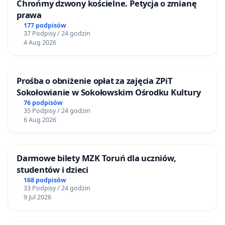
Chrońmy dzwony kościelne. Petycja o zmianę
prawa
177 podpisów
37 Podpisy / 24 godzin
4 Aug 2026
Prośba o obniżenie opłat za zajęcia ZPiT
Sokołowianie w Sokołowskim Ośrodku Kultury
76 podpisów
35 Podpisy / 24 godzin
6 Aug 2026
Darmowe bilety MZK Toruń dla uczniów,
studentów i dzieci
168 podpisów
33 Podpisy / 24 godzin
9 Jul 2026