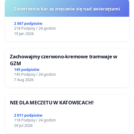
Zaostrzenie kar za znęcanie się nad zwierzętami
2 567 podpisów
218 Podpisy / 24 godzin
19 Jan 2026
Zachowajmy czerwono-kremowe tramwaje w
GZM
145 podpisów
145 Podpisy / 24 godzin
7 Aug 2026
NIE DLA MECZETU W KATOWICACH!
2 011 podpisów
118 Podpisy / 24 godzin
29 Jul 2026