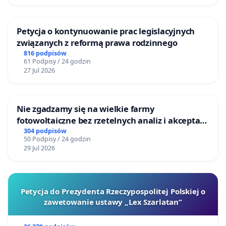
Petycja o kontynuowanie prac legislacyjnych
związanych z reformą prawa rodzinnego
816 podpisów
61 Podpisy / 24 godzin
27 Jul 2026
Nie zgadzamy się na wielkie farmy
fotowoltaiczne bez rzetelnych analiz i akceptacji
mieszkańców
304 podpisów
50 Podpisy / 24 godzin
29 Jul 2026
Petycja do Prezydenta Rzeczypospolitej Polskiej o
zawetowanie ustawy „Lex Szarlatan”