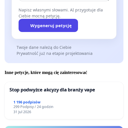
Napisz własnymi słowami. AI przygotuje dla
Ciebie mocną petycję.
Wygeneruj petycję
Twoje dane należą do Ciebie
Prywatność już na etapie projektowania
Inne petycje, które mogą cię zainteresować
Stop podwyżce akcyzy dla branży vape
1 196 podpisów
299 Podpisy / 24 godzin
31 Jul 2026