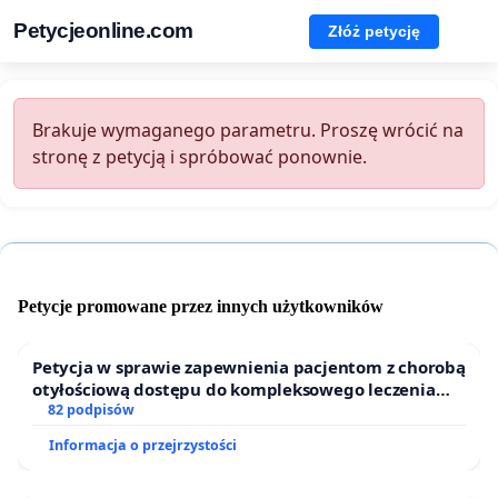
Petycjeonline.com
Złóż petycję
Brakuje wymaganego parametru. Proszę wrócić na
stronę z petycją i spróbować ponownie.
Petycje promowane przez innych użytkowników
Petycja w sprawie zapewnienia pacjentom z chorobą
otyłościową dostępu do kompleksowego leczenia
oraz programów profilaktycznych.
82 podpisów
Informacja o przejrzystości