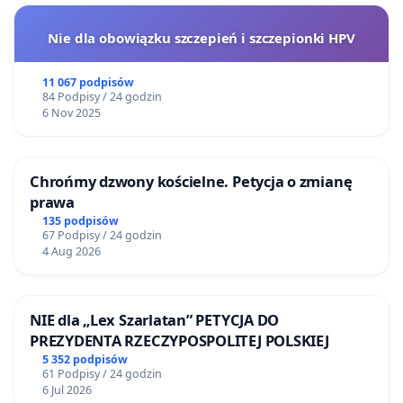
Nie dla obowiązku szczepień i szczepionki HPV
11 067 podpisów
84 Podpisy / 24 godzin
6 Nov 2025
Chrońmy dzwony kościelne. Petycja o zmianę
prawa
135 podpisów
67 Podpisy / 24 godzin
4 Aug 2026
NIE dla „Lex Szarlatan” PETYCJA DO
PREZYDENTA RZECZYPOSPOLITEJ POLSKIEJ
5 352 podpisów
61 Podpisy / 24 godzin
6 Jul 2026