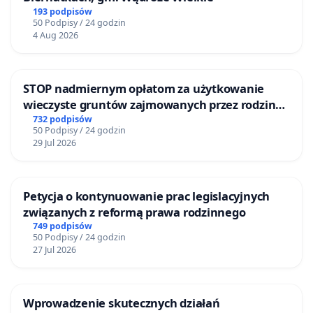
193 podpisów
50 Podpisy / 24 godzin
4 Aug 2026
STOP nadmiernym opłatom za użytkowanie
wieczyste gruntów zajmowanych przez rodzinne
ogrody działkowe.
732 podpisów
50 Podpisy / 24 godzin
29 Jul 2026
Petycja o kontynuowanie prac legislacyjnych
związanych z reformą prawa rodzinnego
749 podpisów
50 Podpisy / 24 godzin
27 Jul 2026
Wprowadzenie skutecznych działań