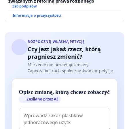
związanych z reformą prawa rodzinnego
320 podpisów
Informacja o przejrzystości
ROZPOCZNIJ WŁASNĄ PETYCJĘ
Czy jest jakaś rzecz, którą
pragniesz zmienić?
Milczenie nie powoduje zmiany.
Zapoczątkuj ruch społeczny, tworząc petycję.
Opisz zmianę, którą chcesz zobaczyć
Zasilane przez AI