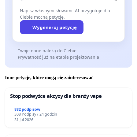
Napisz własnymi słowami. AI przygotuje dla
Ciebie mocną petycję.
Wygeneruj petycję
Twoje dane należą do Ciebie
Prywatność już na etapie projektowania
Inne petycje, które mogą cię zainteresować
Stop podwyżce akcyzy dla branży vape
882 podpisów
308 Podpisy / 24 godzin
31 Jul 2026