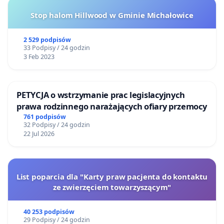
Stop halom Hillwood w Gminie Michałowice
2 529 podpisów
33 Podpisy / 24 godzin
3 Feb 2023
PETYCJA o wstrzymanie prac legislacyjnych
prawa rodzinnego narażających ofiary przemocy
761 podpisów
32 Podpisy / 24 godzin
22 Jul 2026
List poparcia dla "Karty praw pacjenta do kontaktu
ze zwierzęciem towarzyszącym"
40 253 podpisów
29 Podpisy / 24 godzin