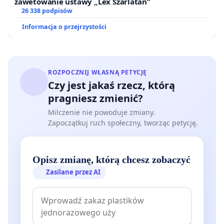
zawetowanie ustawy „Lex Szarlatan”
26 338 podpisów
Informacja o przejrzystości
ROZPOCZNIJ WŁASNĄ PETYCJĘ
Czy jest jakaś rzecz, którą
pragniesz zmienić?
Milczenie nie powoduje zmiany.
Zapoczątkuj ruch społeczny, tworząc petycję.
Opisz zmianę, którą chcesz zobaczyć
Zasilane przez AI