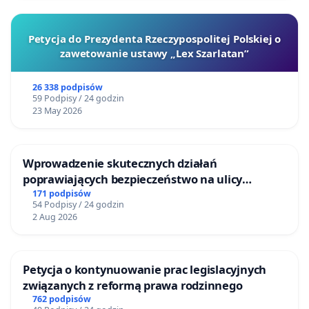
Petycja do Prezydenta Rzeczypospolitej Polskiej o
zawetowanie ustawy „Lex Szarlatan”
26 338 podpisów
59 Podpisy / 24 godzin
23 May 2026
Wprowadzenie skutecznych działań
poprawiających bezpieczeństwo na ulicy
Żeromskiego w Otwocku
171 podpisów
54 Podpisy / 24 godzin
2 Aug 2026
Petycja o kontynuowanie prac legislacyjnych
związanych z reformą prawa rodzinnego
762 podpisów