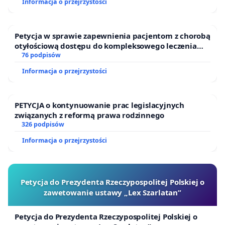
Informacja o przejrzystości
Petycja w sprawie zapewnienia pacjentom z chorobą
otyłościową dostępu do kompleksowego leczenia
oraz programów profilaktycznych.
76 podpisów
Informacja o przejrzystości
PETYCJA o kontynuowanie prac legislacyjnych
związanych z reformą prawa rodzinnego
326 podpisów
Informacja o przejrzystości
Petycja do Prezydenta Rzeczypospolitej Polskiej o
zawetowanie ustawy „Lex Szarlatan”
Petycja do Prezydenta Rzeczypospolitej Polskiej o