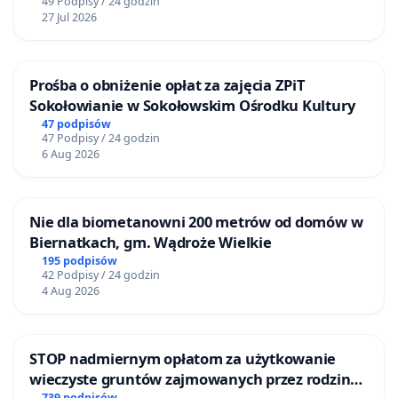
49 Podpisy / 24 godzin
27 Jul 2026
Prośba o obniżenie opłat za zajęcia ZPiT
Sokołowianie w Sokołowskim Ośrodku Kultury
47 podpisów
47 Podpisy / 24 godzin
6 Aug 2026
Nie dla biometanowni 200 metrów od domów w
Biernatkach, gm. Wądroże Wielkie
195 podpisów
42 Podpisy / 24 godzin
4 Aug 2026
STOP nadmiernym opłatom za użytkowanie
wieczyste gruntów zajmowanych przez rodzinne
739 podpisów