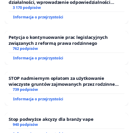
działalności, wprowadzenie odpowiedzialności
finansowej kluczowych urzędników i sędziów
3 170 podpisów
Informacja o przejrzystości
Petycja o kontynuowanie prac legislacyjnych
związanych z reformą prawa rodzinnego
762 podpisów
Informacja o przejrzystości
STOP nadmiernym opłatom za użytkowanie
wieczyste gruntów zajmowanych przez rodzinne
ogrody działkowe.
739 podpisów
Informacja o przejrzystości
Stop podwyżce akcyzy dla branży vape
940 podpisów