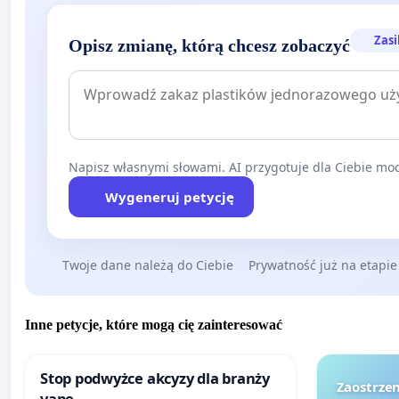
Zasi
Opisz zmianę, którą chcesz zobaczyć
Napisz własnymi słowami. AI przygotuje dla Ciebie moc
Wygeneruj petycję
Twoje dane należą do Ciebie
Prywatność już na etapie
Inne petycje, które mogą cię zainteresować
Stop podwyżce akcyzy dla branży
Zaostrzen
vape