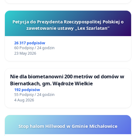
Petycja do Prezydenta Rzeczypospolitej Polskiej o
zawetowanie ustawy „Lex Szarlatan”
26 317 podpisów
60 Podpisy / 24 godzin
23 May 2026
Nie dla biometanowni 200 metrów od domów w
Biernatkach, gm. Wądroże Wielkie
192 podpisów
55 Podpisy / 24 godzin
4 Aug 2026
Stop halom Hillwood w Gminie Michałowice