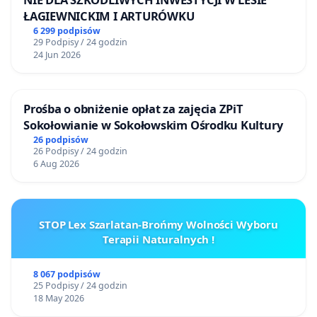
ŁAGIEWNICKIM I ARTURÓWKU
6 299 podpisów
29 Podpisy / 24 godzin
24 Jun 2026
Prośba o obniżenie opłat za zajęcia ZPiT
Sokołowianie w Sokołowskim Ośrodku Kultury
26 podpisów
26 Podpisy / 24 godzin
6 Aug 2026
STOP Lex Szarlatan-Brońmy Wolności Wyboru
Terapii Naturalnych !
8 067 podpisów
25 Podpisy / 24 godzin
18 May 2026