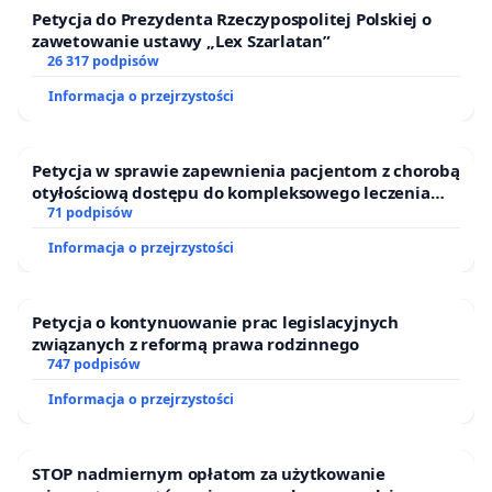
Petycja do Prezydenta Rzeczypospolitej Polskiej o
zawetowanie ustawy „Lex Szarlatan”
26 317 podpisów
Informacja o przejrzystości
Petycja w sprawie zapewnienia pacjentom z chorobą
otyłościową dostępu do kompleksowego leczenia
oraz programów profilaktycznych.
71 podpisów
Informacja o przejrzystości
Petycja o kontynuowanie prac legislacyjnych
związanych z reformą prawa rodzinnego
747 podpisów
Informacja o przejrzystości
STOP nadmiernym opłatom za użytkowanie