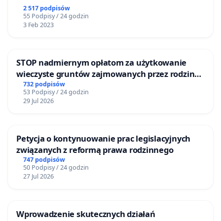
2 517 podpisów
55 Podpisy / 24 godzin
3 Feb 2023
STOP nadmiernym opłatom za użytkowanie
wieczyste gruntów zajmowanych przez rodzinne
ogrody działkowe.
732 podpisów
53 Podpisy / 24 godzin
29 Jul 2026
Petycja o kontynuowanie prac legislacyjnych
związanych z reformą prawa rodzinnego
747 podpisów
50 Podpisy / 24 godzin
27 Jul 2026
Wprowadzenie skutecznych działań