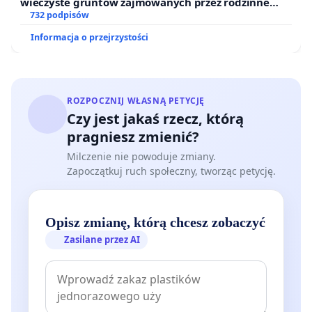
wieczyste gruntów zajmowanych przez rodzinne
ogrody działkowe.
732 podpisów
Informacja o przejrzystości
ROZPOCZNIJ WŁASNĄ PETYCJĘ
Czy jest jakaś rzecz, którą
pragniesz zmienić?
Milczenie nie powoduje zmiany.
Zapoczątkuj ruch społeczny, tworząc petycję.
Opisz zmianę, którą chcesz zobaczyć
Zasilane przez AI