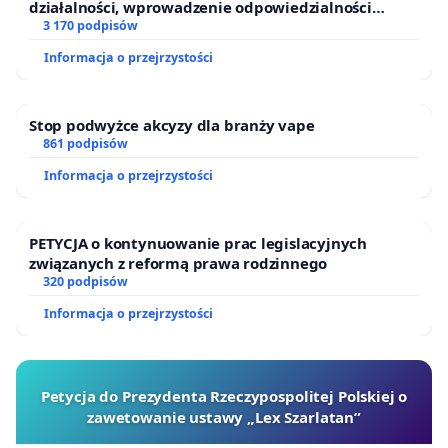
działalności, wprowadzenie odpowiedzialności
finansowej kluczowych urzędników i sędziów
3 170 podpisów
Informacja o przejrzystości
Stop podwyżce akcyzy dla branży vape
861 podpisów
Informacja o przejrzystości
PETYCJA o kontynuowanie prac legislacyjnych
związanych z reformą prawa rodzinnego
320 podpisów
Informacja o przejrzystości
Petycja do Prezydenta Rzeczypospolitej Polskiej o
zawetowanie ustawy „Lex Szarlatan”