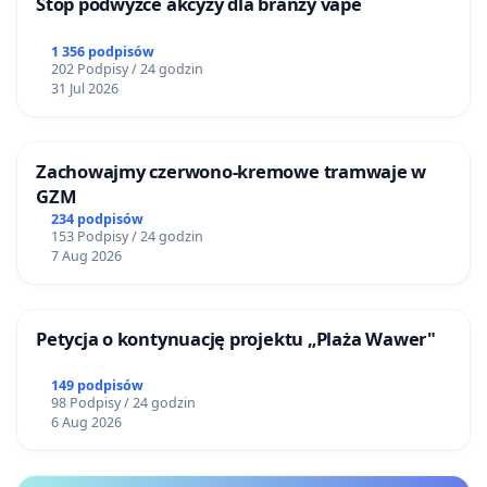
Stop podwyżce akcyzy dla branży vape
1 356 podpisów
202 Podpisy / 24 godzin
31 Jul 2026
Zachowajmy czerwono-kremowe tramwaje w
GZM
234 podpisów
153 Podpisy / 24 godzin
7 Aug 2026
Petycja o kontynuację projektu „Plaża Wawer"
149 podpisów
98 Podpisy / 24 godzin
6 Aug 2026