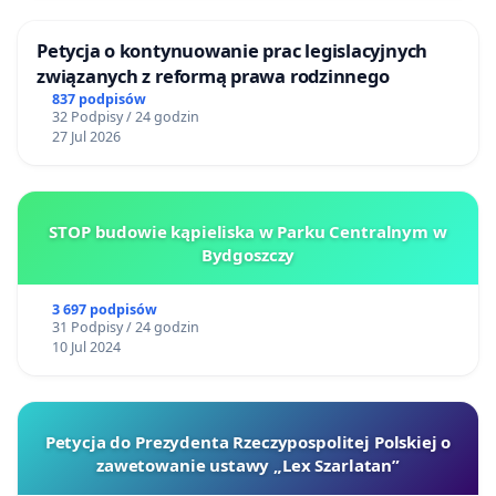
Petycja o kontynuowanie prac legislacyjnych
związanych z reformą prawa rodzinnego
837 podpisów
32 Podpisy / 24 godzin
27 Jul 2026
STOP budowie kąpieliska w Parku Centralnym w
Bydgoszczy
3 697 podpisów
31 Podpisy / 24 godzin
10 Jul 2024
Petycja do Prezydenta Rzeczypospolitej Polskiej o
zawetowanie ustawy „Lex Szarlatan”