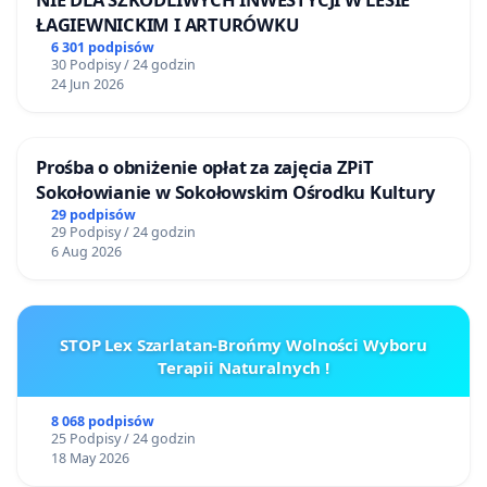
ŁAGIEWNICKIM I ARTURÓWKU
6 301 podpisów
30 Podpisy / 24 godzin
24 Jun 2026
Prośba o obniżenie opłat za zajęcia ZPiT
Sokołowianie w Sokołowskim Ośrodku Kultury
29 podpisów
29 Podpisy / 24 godzin
6 Aug 2026
STOP Lex Szarlatan-Brońmy Wolności Wyboru
Terapii Naturalnych !
8 068 podpisów
25 Podpisy / 24 godzin
18 May 2026