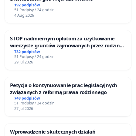
192 podpisów
51 Podpisy / 24 godzin
4 Aug 2026
STOP nadmiernym opłatom za użytkowanie
wieczyste gruntów zajmowanych przez rodzinne
ogrody działkowe.
732 podpisów
51 Podpisy / 24 godzin
29 Jul 2026
Petycja o kontynuowanie prac legislacyjnych
związanych z reformą prawa rodzinnego
748 podpisów
51 Podpisy / 24 godzin
27 Jul 2026
Wprowadzenie skutecznych działań