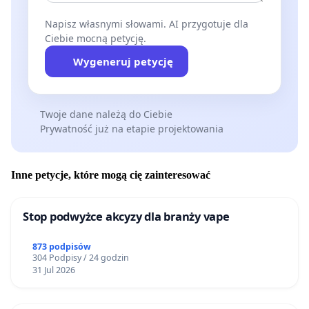
Napisz własnymi słowami. AI przygotuje dla
Ciebie mocną petycję.
Wygeneruj petycję
Twoje dane należą do Ciebie
Prywatność już na etapie projektowania
Inne petycje, które mogą cię zainteresować
Stop podwyżce akcyzy dla branży vape
873 podpisów
304 Podpisy / 24 godzin
31 Jul 2026