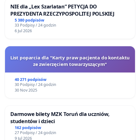
NIE dla „Lex Szarlatan” PETYCJA DO
PREZYDENTA RZECZYPOSPOLITEJ POLSKIEJ
5 380 podpisów
33 Podpisy / 24 godzin
6 Jul 2026
List poparcia dla "Karty praw pacjenta do kontaktu
ze zwierzęciem towarzyszącym"
40 271 podpisów
30 Podpisy / 24 godzin
30 Nov 2025
Darmowe bilety MZK Toruń dla uczniów,
studentów i dzieci
162 podpisów
27 Podpisy / 24 godzin
9 Jul 2026