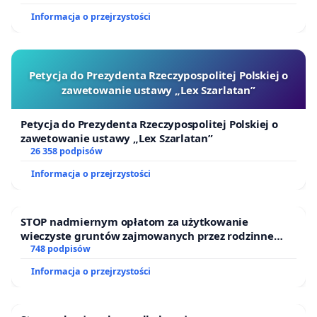
Informacja o przejrzystości
Petycja do Prezydenta Rzeczypospolitej Polskiej o
zawetowanie ustawy „Lex Szarlatan”
Petycja do Prezydenta Rzeczypospolitej Polskiej o
zawetowanie ustawy „Lex Szarlatan”
26 358 podpisów
Informacja o przejrzystości
STOP nadmiernym opłatom za użytkowanie
wieczyste gruntów zajmowanych przez rodzinne
ogrody działkowe.
748 podpisów
Informacja o przejrzystości