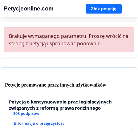
Petycjeonline.com
Złóż petycję
Brakuje wymaganego parametru. Proszę wrócić na
stronę z petycją i spróbować ponownie.
Petycje promowane przez innych użytkowników
Petycja o kontynuowanie prac legislacyjnych
związanych z reformą prawa rodzinnego
803 podpisów
Informacja o przejrzystości