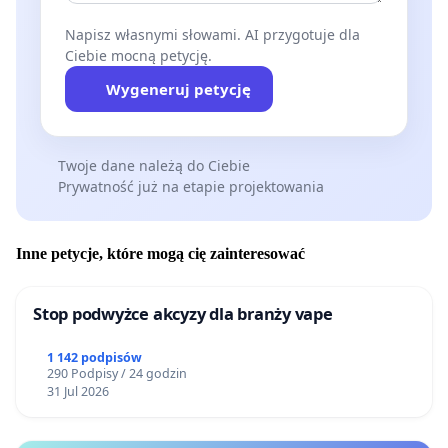
Napisz własnymi słowami. AI przygotuje dla
Ciebie mocną petycję.
Wygeneruj petycję
Twoje dane należą do Ciebie
Prywatność już na etapie projektowania
Inne petycje, które mogą cię zainteresować
Stop podwyżce akcyzy dla branży vape
1 142 podpisów
290 Podpisy / 24 godzin
31 Jul 2026