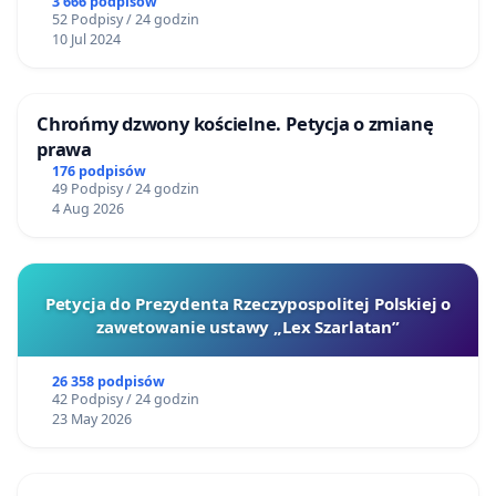
3 666 podpisów
52 Podpisy / 24 godzin
10 Jul 2024
Chrońmy dzwony kościelne. Petycja o zmianę
prawa
176 podpisów
49 Podpisy / 24 godzin
4 Aug 2026
Petycja do Prezydenta Rzeczypospolitej Polskiej o
zawetowanie ustawy „Lex Szarlatan”
26 358 podpisów
42 Podpisy / 24 godzin
23 May 2026