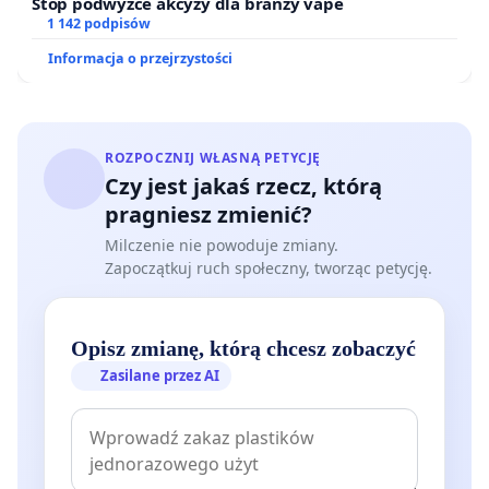
Stop podwyżce akcyzy dla branży vape
1 142 podpisów
Informacja o przejrzystości
ROZPOCZNIJ WŁASNĄ PETYCJĘ
Czy jest jakaś rzecz, którą
pragniesz zmienić?
Milczenie nie powoduje zmiany.
Zapoczątkuj ruch społeczny, tworząc petycję.
Opisz zmianę, którą chcesz zobaczyć
Zasilane przez AI