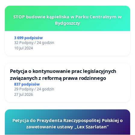
STOP budowie kąpieliska w Parku Centralnym w
Bydgoszczy
3 699 podpisów
32 Podpisy / 24 godzin
10 Jul 2024
Petycja o kontynuowanie prac legislacyjnych
związanych z reformą prawa rodzinnego
837 podpisów
29 Podpisy / 24 godzin
27 Jul 2026
Petycja do Prezydenta Rzeczypospolitej Polskiej o
zawetowanie ustawy „Lex Szarlatan”