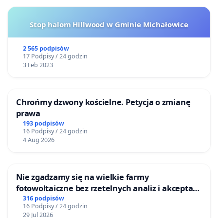
Stop halom Hillwood w Gminie Michałowice
2 565 podpisów
17 Podpisy / 24 godzin
3 Feb 2023
Chrońmy dzwony kościelne. Petycja o zmianę
prawa
193 podpisów
16 Podpisy / 24 godzin
4 Aug 2026
Nie zgadzamy się na wielkie farmy
fotowoltaiczne bez rzetelnych analiz i akceptacji
mieszkańców
316 podpisów
16 Podpisy / 24 godzin
29 Jul 2026