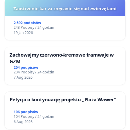
Zaostrzenie kar za znęcanie się nad zwierzętami
2 592 podpisów
243 Podpisy / 24 godzin
19 Jan 2026
Zachowajmy czerwono-kremowe tramwaje w
GZM
204 podpisów
204 Podpisy / 24 godzin
7 Aug 2026
Petycja o kontynuację projektu „Plaża Wawer"
106 podpisów
104 Podpisy / 24 godzin
6 Aug 2026