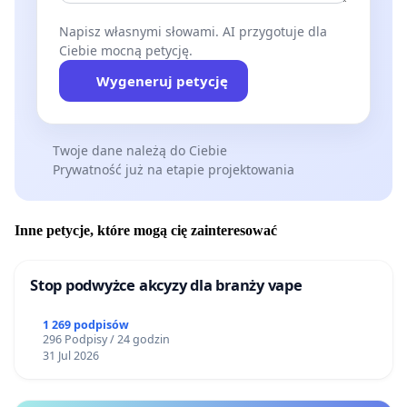
Napisz własnymi słowami. AI przygotuje dla
Ciebie mocną petycję.
Wygeneruj petycję
Twoje dane należą do Ciebie
Prywatność już na etapie projektowania
Inne petycje, które mogą cię zainteresować
Stop podwyżce akcyzy dla branży vape
1 269 podpisów
296 Podpisy / 24 godzin
31 Jul 2026