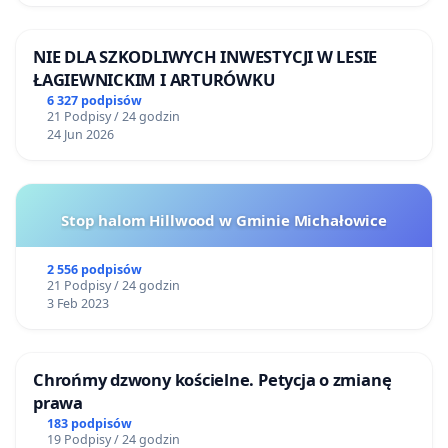
NIE DLA SZKODLIWYCH INWESTYCJI W LESIE
ŁAGIEWNICKIM I ARTURÓWKU
6 327 podpisów
21 Podpisy / 24 godzin
24 Jun 2026
Stop halom Hillwood w Gminie Michałowice
2 556 podpisów
21 Podpisy / 24 godzin
3 Feb 2023
Chrońmy dzwony kościelne. Petycja o zmianę
prawa
183 podpisów
19 Podpisy / 24 godzin