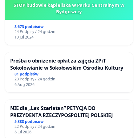
STOP budowie kąpieliska w Parku Centralnym w
Bydgoszczy
3 673 podpisów
24 Podpisy / 24 godzin
10 Jul 2024
Prośba o obniżenie opłat za zajęcia ZPiT
Sokołowianie w Sokołowskim Ośrodku Kultury
81 podpisów
23 Podpisy / 24 godzin
6 Aug 2026
NIE dla „Lex Szarlatan” PETYCJA DO
PREZYDENTA RZECZYPOSPOLITEJ POLSKIEJ
5 388 podpisów
22 Podpisy / 24 godzin
6 Jul 2026