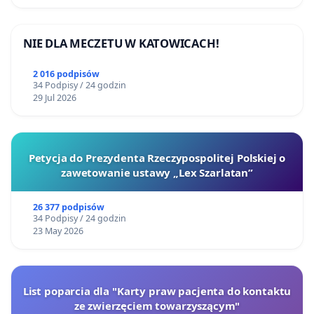
NIE DLA MECZETU W KATOWICACH!
2 016 podpisów
34 Podpisy / 24 godzin
29 Jul 2026
Petycja do Prezydenta Rzeczypospolitej Polskiej o
zawetowanie ustawy „Lex Szarlatan”
26 377 podpisów
34 Podpisy / 24 godzin
23 May 2026
List poparcia dla "Karty praw pacjenta do kontaktu
ze zwierzęciem towarzyszącym"