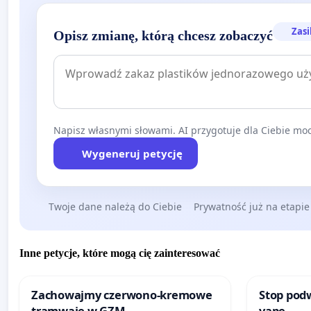
Zasi
Opisz zmianę, którą chcesz zobaczyć
Napisz własnymi słowami. AI przygotuje dla Ciebie moc
Wygeneruj petycję
Twoje dane należą do Ciebie
Prywatność już na etapie
Inne petycje, które mogą cię zainteresować
Zachowajmy czerwono-kremowe
Stop podw
tramwaje w GZM
vape