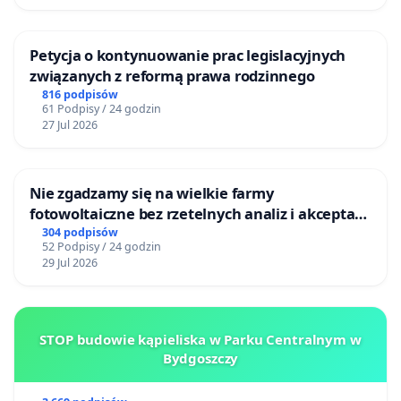
Petycja o kontynuowanie prac legislacyjnych
związanych z reformą prawa rodzinnego
816 podpisów
61 Podpisy / 24 godzin
27 Jul 2026
Nie zgadzamy się na wielkie farmy
fotowoltaiczne bez rzetelnych analiz i akceptacji
mieszkańców
304 podpisów
52 Podpisy / 24 godzin
29 Jul 2026
STOP budowie kąpieliska w Parku Centralnym w
Bydgoszczy