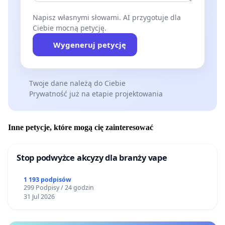
Napisz własnymi słowami. AI przygotuje dla
Ciebie mocną petycję.
Wygeneruj petycję
Twoje dane należą do Ciebie
Prywatność już na etapie projektowania
Inne petycje, które mogą cię zainteresować
Stop podwyżce akcyzy dla branży vape
1 193 podpisów
299 Podpisy / 24 godzin
31 Jul 2026