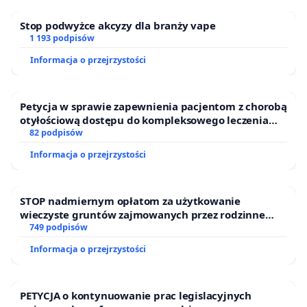
Stop podwyżce akcyzy dla branży vape
1 193 podpisów
Informacja o przejrzystości
Petycja w sprawie zapewnienia pacjentom z chorobą
otyłościową dostępu do kompleksowego leczenia
oraz programów profilaktycznych.
82 podpisów
Informacja o przejrzystości
STOP nadmiernym opłatom za użytkowanie
wieczyste gruntów zajmowanych przez rodzinne
ogrody działkowe.
749 podpisów
Informacja o przejrzystości
PETYCJA o kontynuowanie prac legislacyjnych