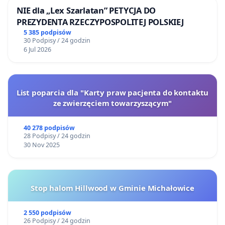
NIE dla „Lex Szarlatan” PETYCJA DO
PREZYDENTA RZECZYPOSPOLITEJ POLSKIEJ
5 385 podpisów
30 Podpisy / 24 godzin
6 Jul 2026
List poparcia dla "Karty praw pacjenta do kontaktu
ze zwierzęciem towarzyszącym"
40 278 podpisów
28 Podpisy / 24 godzin
30 Nov 2025
Stop halom Hillwood w Gminie Michałowice
2 550 podpisów
26 Podpisy / 24 godzin