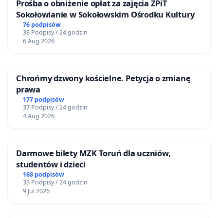
Prośba o obniżenie opłat za zajęcia ZPiT
Sokołowianie w Sokołowskim Ośrodku Kultury
76 podpisów
38 Podpisy / 24 godzin
6 Aug 2026
Chrońmy dzwony kościelne. Petycja o zmianę
prawa
177 podpisów
37 Podpisy / 24 godzin
4 Aug 2026
Darmowe bilety MZK Toruń dla uczniów,
studentów i dzieci
168 podpisów
33 Podpisy / 24 godzin
9 Jul 2026