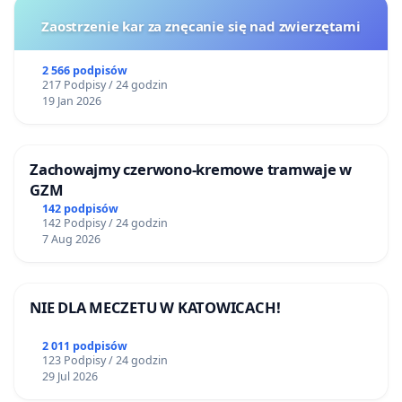
Zaostrzenie kar za znęcanie się nad zwierzętami
2 566 podpisów
217 Podpisy / 24 godzin
19 Jan 2026
Zachowajmy czerwono-kremowe tramwaje w
GZM
142 podpisów
142 Podpisy / 24 godzin
7 Aug 2026
NIE DLA MECZETU W KATOWICACH!
2 011 podpisów
123 Podpisy / 24 godzin
29 Jul 2026