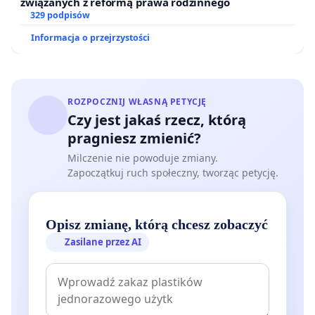
związanych z reformą prawa rodzinnego
329 podpisów
Informacja o przejrzystości
ROZPOCZNIJ WŁASNĄ PETYCJĘ
Czy jest jakaś rzecz, którą
pragniesz zmienić?
Milczenie nie powoduje zmiany.
Zapoczątkuj ruch społeczny, tworząc petycję.
Opisz zmianę, którą chcesz zobaczyć
Zasilane przez AI