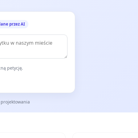
lane przez AI
ną petycję.
 projektowania