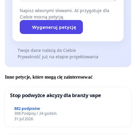
Napisz własnymi słowami. AI przygotuje dla
Ciebie mocną petycję.
Wygeneruj petycję
Twoje dane należą do Ciebie
Prywatność już na etapie projektowania
Inne petycje, które mogą cię zainteresować
Stop podwyżce akcyzy dla branży vape
882 podpisów
308 Podpisy / 24 godzin
31 Jul 2026