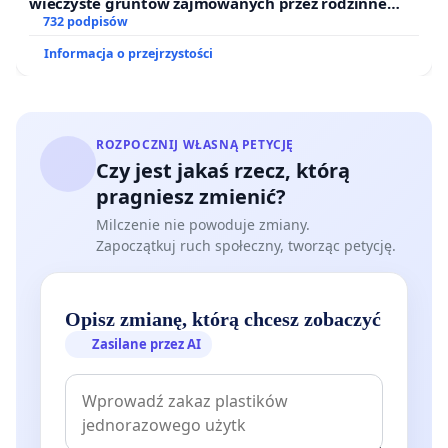
wieczyste gruntów zajmowanych przez rodzinne
ogrody działkowe.
732 podpisów
Informacja o przejrzystości
ROZPOCZNIJ WŁASNĄ PETYCJĘ
Czy jest jakaś rzecz, którą
pragniesz zmienić?
Milczenie nie powoduje zmiany.
Zapoczątkuj ruch społeczny, tworząc petycję.
Opisz zmianę, którą chcesz zobaczyć
Zasilane przez AI