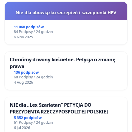
Nie dla obowiązku szczepień i szczepionki HPV
11 068 podpisów
84 Podpisy / 24 godzin
6 Nov 2025
Chrońmy dzwony kościelne. Petycja o zmianę
prawa
136 podpisów
68 Podpisy / 24 godzin
4 Aug 2026
NIE dla „Lex Szarlatan” PETYCJA DO
PREZYDENTA RZECZYPOSPOLITEJ POLSKIEJ
5 352 podpisów
61 Podpisy / 24 godzin
6 Jul 2026