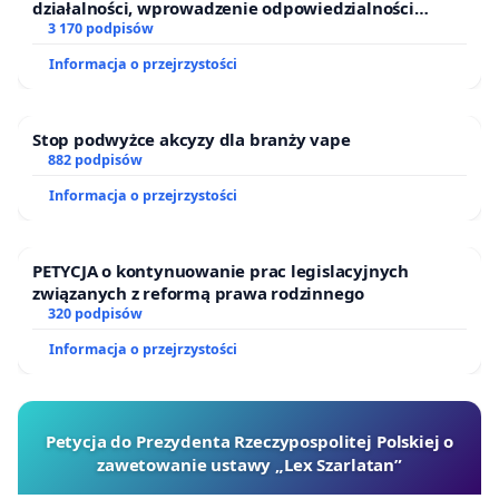
działalności, wprowadzenie odpowiedzialności
finansowej kluczowych urzędników i sędziów
3 170 podpisów
Informacja o przejrzystości
Stop podwyżce akcyzy dla branży vape
882 podpisów
Informacja o przejrzystości
PETYCJA o kontynuowanie prac legislacyjnych
związanych z reformą prawa rodzinnego
320 podpisów
Informacja o przejrzystości
Petycja do Prezydenta Rzeczypospolitej Polskiej o
zawetowanie ustawy „Lex Szarlatan”