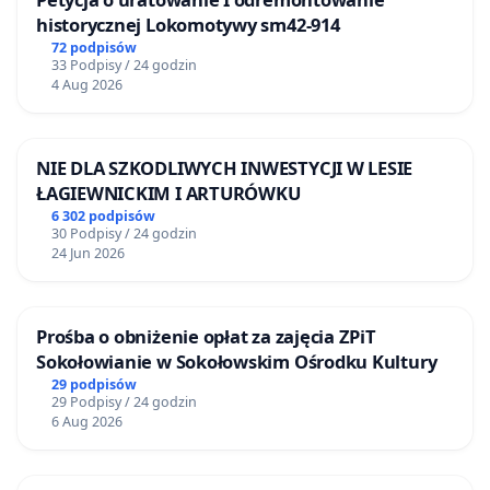
historycznej Lokomotywy sm42-914
72 podpisów
33 Podpisy / 24 godzin
4 Aug 2026
NIE DLA SZKODLIWYCH INWESTYCJI W LESIE
ŁAGIEWNICKIM I ARTURÓWKU
6 302 podpisów
30 Podpisy / 24 godzin
24 Jun 2026
Prośba o obniżenie opłat za zajęcia ZPiT
Sokołowianie w Sokołowskim Ośrodku Kultury
29 podpisów
29 Podpisy / 24 godzin
6 Aug 2026