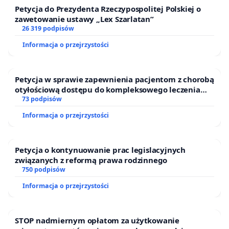
Petycja do Prezydenta Rzeczypospolitej Polskiej o
zawetowanie ustawy „Lex Szarlatan”
26 319 podpisów
Informacja o przejrzystości
Petycja w sprawie zapewnienia pacjentom z chorobą
otyłościową dostępu do kompleksowego leczenia
oraz programów profilaktycznych.
73 podpisów
Informacja o przejrzystości
Petycja o kontynuowanie prac legislacyjnych
związanych z reformą prawa rodzinnego
750 podpisów
Informacja o przejrzystości
STOP nadmiernym opłatom za użytkowanie