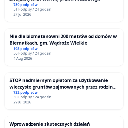
750 podpisów
51 Podpisy / 24 godzin
27 Jul 2026
Nie dla biometanowni 200 metrów od domów w
Biernatkach, gm. Wądroże Wielkie
193 podpisów
50 Podpisy / 24 godzin
4 Aug 2026
STOP nadmiernym opłatom za użytkowanie
wieczyste gruntów zajmowanych przez rodzinne
ogrody działkowe.
732 podpisów
50 Podpisy / 24 godzin
29 Jul 2026
Wprowadzenie skutecznych działań