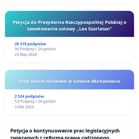
Petycja do Prezydenta Rzeczypospolitej Polskiej o
zawetowanie ustawy „Lex Szarlatan”
26 319 podpisów
56 Podpisy / 24 godzin
23 May 2026
Stop halom Hillwood w Gminie Michałowice
2 524 podpisów
53 Podpisy / 24 godzin
3 Feb 2023
Petycja o kontynuowanie prac legislacyjnych
związanych z reformą prawa rodzinnego