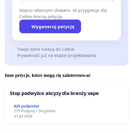
Napisz własnymi słowami. AI przygotuje dla
Ciebie mocną petycję.
Wygeneruj petycję
Twoje dane należą do Ciebie
Prywatność już na etapie projektowania
Inne petycje, które mogą cię zainteresować
Stop podwyżce akcyzy dla branży vape
825 podpisów
275 Podpisy / 24 godzin
31 Jul 2026