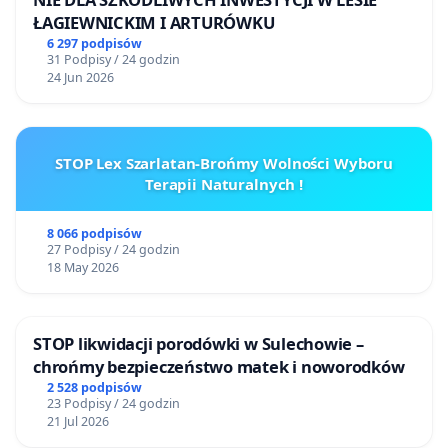
ŁAGIEWNICKIM I ARTURÓWKU
6 297 podpisów
31 Podpisy / 24 godzin
24 Jun 2026
STOP Lex Szarlatan-Brońmy Wolności Wyboru
Terapii Naturalnych !
8 066 podpisów
27 Podpisy / 24 godzin
18 May 2026
STOP likwidacji porodówki w Sulechowie –
chrońmy bezpieczeństwo matek i noworodków
2 528 podpisów
23 Podpisy / 24 godzin
21 Jul 2026