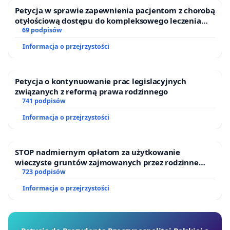
Petycja w sprawie zapewnienia pacjentom z chorobą
otyłościową dostępu do kompleksowego leczenia
oraz programów profilaktycznych.
69 podpisów
Informacja o przejrzystości
Petycja o kontynuowanie prac legislacyjnych
związanych z reformą prawa rodzinnego
741 podpisów
Informacja o przejrzystości
STOP nadmiernym opłatom za użytkowanie
wieczyste gruntów zajmowanych przez rodzinne
ogrody działkowe.
723 podpisów
Informacja o przejrzystości