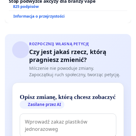
Stop podwyżce akcyzy dla branży vape
825 podpisów
Informacja o przejrzystości
ROZPOCZNIJ WŁASNĄ PETYCJĘ
Czy jest jakaś rzecz, którą
pragniesz zmienić?
Milczenie nie powoduje zmiany.
Zapoczątkuj ruch społeczny, tworząc petycję.
Opisz zmianę, którą chcesz zobaczyć
Zasilane przez AI