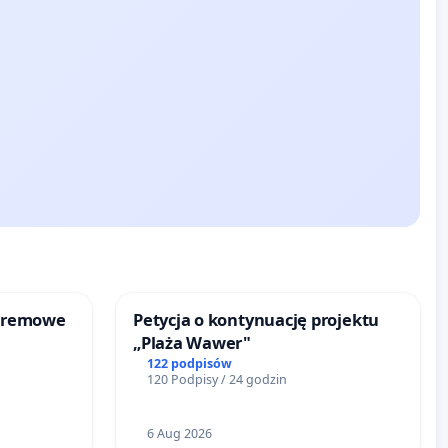
kremowe
Petycja o kontynuację projektu
„Plaża Wawer"
122 podpisów
120 Podpisy / 24 godzin
6 Aug 2026