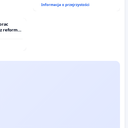
Informacja o przejrzystości
prac
 z reformą