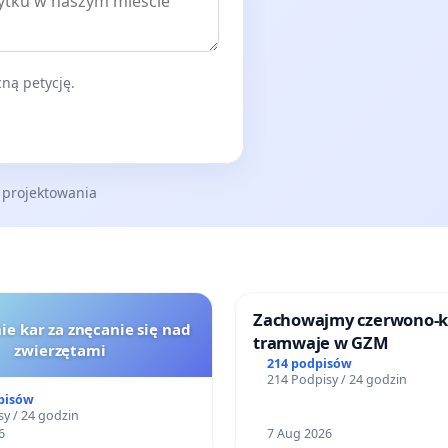
ną petycję.
 projektowania
Zachowajmy czerwono-
ie kar za znęcanie się nad
tramwaje w GZM
zwierzętami
214 podpisów
214 Podpisy / 24 godzin
pisów
y / 24 godzin
6
7 Aug 2026