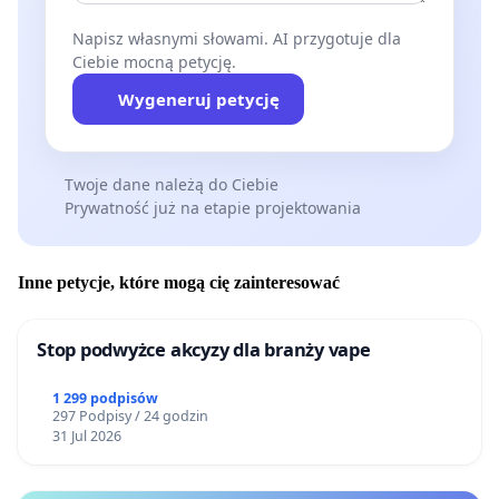
Napisz własnymi słowami. AI przygotuje dla
Ciebie mocną petycję.
Wygeneruj petycję
Twoje dane należą do Ciebie
Prywatność już na etapie projektowania
Inne petycje, które mogą cię zainteresować
Stop podwyżce akcyzy dla branży vape
1 299 podpisów
297 Podpisy / 24 godzin
31 Jul 2026