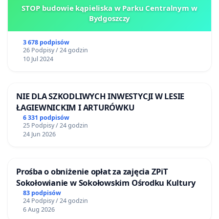
STOP budowie kąpieliska w Parku Centralnym w
Bydgoszczy
3 678 podpisów
26 Podpisy / 24 godzin
10 Jul 2024
NIE DLA SZKODLIWYCH INWESTYCJI W LESIE
ŁAGIEWNICKIM I ARTURÓWKU
6 331 podpisów
25 Podpisy / 24 godzin
24 Jun 2026
Prośba o obniżenie opłat za zajęcia ZPiT
Sokołowianie w Sokołowskim Ośrodku Kultury
83 podpisów
24 Podpisy / 24 godzin
6 Aug 2026