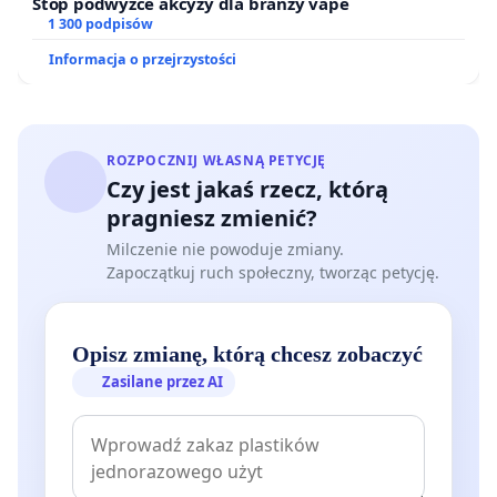
Stop podwyżce akcyzy dla branży vape
1 300 podpisów
Informacja o przejrzystości
ROZPOCZNIJ WŁASNĄ PETYCJĘ
Czy jest jakaś rzecz, którą
pragniesz zmienić?
Milczenie nie powoduje zmiany.
Zapoczątkuj ruch społeczny, tworząc petycję.
Opisz zmianę, którą chcesz zobaczyć
Zasilane przez AI