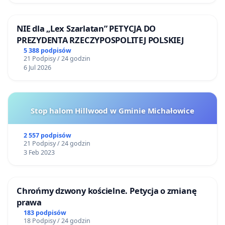
NIE dla „Lex Szarlatan” PETYCJA DO
PREZYDENTA RZECZYPOSPOLITEJ POLSKIEJ
5 388 podpisów
21 Podpisy / 24 godzin
6 Jul 2026
Stop halom Hillwood w Gminie Michałowice
2 557 podpisów
21 Podpisy / 24 godzin
3 Feb 2023
Chrońmy dzwony kościelne. Petycja o zmianę
prawa
183 podpisów
18 Podpisy / 24 godzin