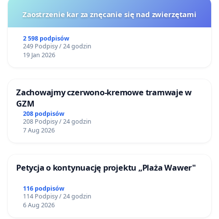
Zaostrzenie kar za znęcanie się nad zwierzętami
2 598 podpisów
249 Podpisy / 24 godzin
19 Jan 2026
Zachowajmy czerwono-kremowe tramwaje w
GZM
208 podpisów
208 Podpisy / 24 godzin
7 Aug 2026
Petycja o kontynuację projektu „Plaża Wawer"
116 podpisów
114 Podpisy / 24 godzin
6 Aug 2026