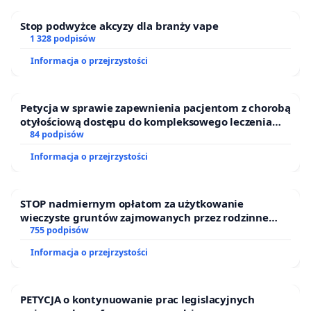
Stop podwyżce akcyzy dla branży vape
1 328 podpisów
Informacja o przejrzystości
Petycja w sprawie zapewnienia pacjentom z chorobą
otyłościową dostępu do kompleksowego leczenia
oraz programów profilaktycznych.
84 podpisów
Informacja o przejrzystości
STOP nadmiernym opłatom za użytkowanie
wieczyste gruntów zajmowanych przez rodzinne
ogrody działkowe.
755 podpisów
Informacja o przejrzystości
PETYCJA o kontynuowanie prac legislacyjnych