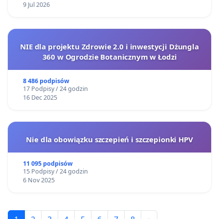
9 Jul 2026
NIE dla projektu Zdrowie 2.0 i inwestycji Dżungla
360 w Ogrodzie Botanicznym w Łodzi
8 486 podpisów
17 Podpisy / 24 godzin
16 Dec 2025
Nie dla obowiązku szczepień i szczepionki HPV
11 095 podpisów
15 Podpisy / 24 godzin
6 Nov 2025