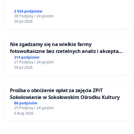
2 024 podpisów
28 Podpisy / 24 godzin
29 Jul 2026
Nie zgadzamy się na wielkie farmy
fotowoltaiczne bez rzetelnych analiz i akceptacji
mieszkańców
314 podpisów
27 Podpisy / 24 godzin
29 Jul 2026
Prośba o obniżenie opłat za zajęcia ZPiT
Sokołowianie w Sokołowskim Ośrodku Kultury
86 podpisów
25 Podpisy / 24 godzin
6 Aug 2026