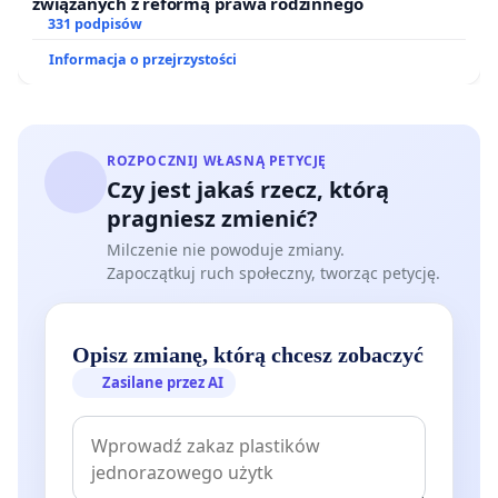
związanych z reformą prawa rodzinnego
331 podpisów
Informacja o przejrzystości
ROZPOCZNIJ WŁASNĄ PETYCJĘ
Czy jest jakaś rzecz, którą
pragniesz zmienić?
Milczenie nie powoduje zmiany.
Zapoczątkuj ruch społeczny, tworząc petycję.
Opisz zmianę, którą chcesz zobaczyć
Zasilane przez AI