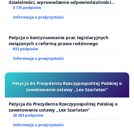
działalności, wprowadzenie odpowiedzialności
finansowej kluczowych urzędników i sędziów
3 176 podpisów
Informacja o przejrzystości
Petycja o kontynuowanie prac legislacyjnych
związanych z reformą prawa rodzinnego
832 podpisów
Informacja o przejrzystości
Petycja do Prezydenta Rzeczypospolitej Polskiej o
zawetowanie ustawy „Lex Szarlatan”
Petycja do Prezydenta Rzeczypospolitej Polskiej o
zawetowanie ustawy „Lex Szarlatan”
26 383 podpisów
Informacja o przejrzystości