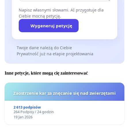
Napisz własnymi słowami. AI przygotuje dla
Ciebie mocną petycję.
Wygeneruj petycję
Twoje dane należą do Ciebie
Prywatność już na etapie projektowania
Inne petycje, które mogą cię zainteresować
Zaostrzenie kar za znęcanie się nad zwierzętami
2 613 podpisów
264 Podpisy / 24 godzin
19 Jan 2026