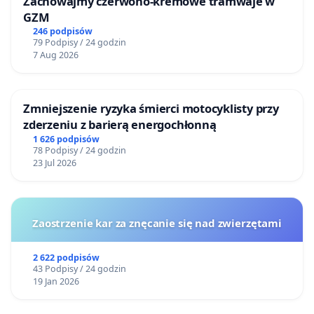
Zachowajmy czerwono-kremowe tramwaje w
GZM
246 podpisów
79 Podpisy / 24 godzin
7 Aug 2026
Zmniejszenie ryzyka śmierci motocyklisty przy
zderzeniu z barierą energochłonną
1 626 podpisów
78 Podpisy / 24 godzin
23 Jul 2026
Zaostrzenie kar za znęcanie się nad zwierzętami
2 622 podpisów
43 Podpisy / 24 godzin
19 Jan 2026