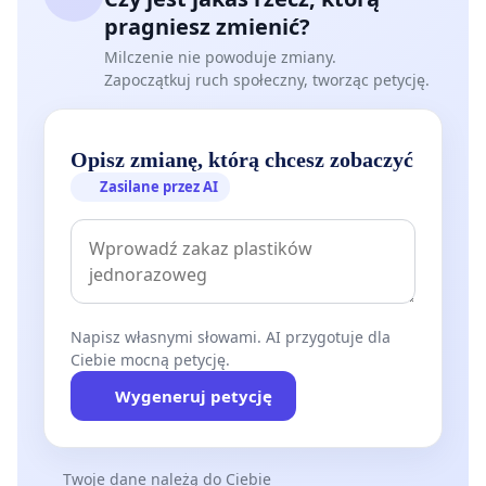
pragniesz zmienić?
Milczenie nie powoduje zmiany.
Zapoczątkuj ruch społeczny, tworząc petycję.
Opisz zmianę, którą chcesz zobaczyć
Zasilane przez AI
Napisz własnymi słowami. AI przygotuje dla
Ciebie mocną petycję.
Wygeneruj petycję
Twoje dane należą do Ciebie