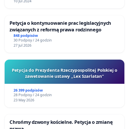
10 Jul 2024
Petycja o kontynuowanie prac legislacyjnych
związanych z reformą prawa rodzinnego
848 podpisów
30 Podpisy / 24 godzin
27 Jul 2026
Petycja do Prezydenta Rzeczypospolitej Polskiej o
zawetowanie ustawy „Lex Szarlatan”
26 399 podpisów
28 Podpisy / 24 godzin
23 May 2026
Chrońmy dzwony kościelne. Petycja o zmianę
prawa