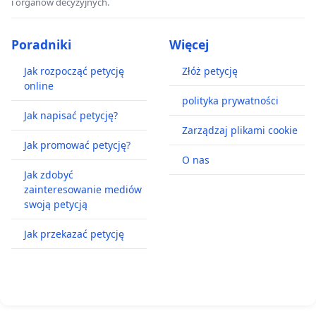
i organów decyzyjnych.
Poradniki
Więcej
Jak rozpocząć petycję
Złóż petycję
online
polityka prywatności
Jak napisać petycję?
Zarządzaj plikami cookie
Jak promować petycję?
O nas
Jak zdobyć
zainteresowanie mediów
swoją petycją
Jak przekazać petycję