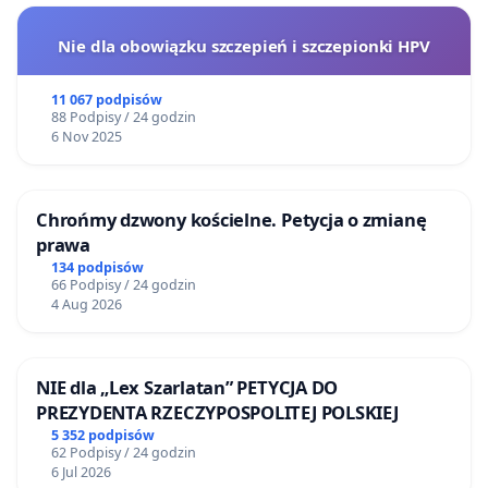
Nie dla obowiązku szczepień i szczepionki HPV
11 067 podpisów
88 Podpisy / 24 godzin
6 Nov 2025
Chrońmy dzwony kościelne. Petycja o zmianę
prawa
134 podpisów
66 Podpisy / 24 godzin
4 Aug 2026
NIE dla „Lex Szarlatan” PETYCJA DO
PREZYDENTA RZECZYPOSPOLITEJ POLSKIEJ
5 352 podpisów
62 Podpisy / 24 godzin
6 Jul 2026