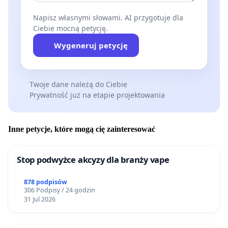
Napisz własnymi słowami. AI przygotuje dla
Ciebie mocną petycję.
Wygeneruj petycję
Twoje dane należą do Ciebie
Prywatność już na etapie projektowania
Inne petycje, które mogą cię zainteresować
Stop podwyżce akcyzy dla branży vape
878 podpisów
306 Podpisy / 24 godzin
31 Jul 2026