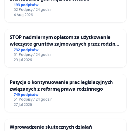
193 podpisów
52 Podpisy / 24 godzin
4 Aug 2026
STOP nadmiernym opłatom za użytkowanie
wieczyste gruntów zajmowanych przez rodzinne
ogrody działkowe.
732 podpisów
51 Podpisy / 24 godzin
29 Jul 2026
Petycja o kontynuowanie prac legislacyjnych
związanych z reformą prawa rodzinnego
749 podpisów
51 Podpisy / 24 godzin
27 Jul 2026
Wprowadzenie skutecznych działań