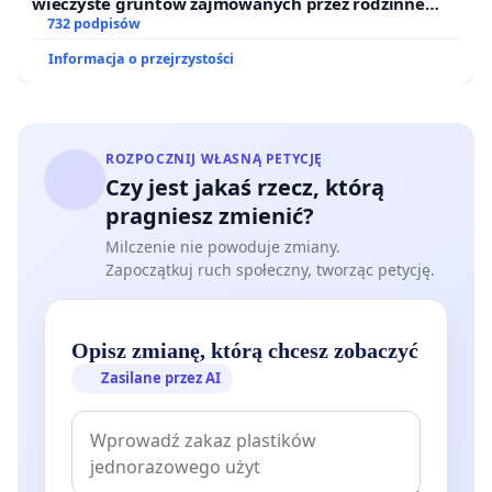
wieczyste gruntów zajmowanych przez rodzinne
ogrody działkowe.
732 podpisów
Informacja o przejrzystości
ROZPOCZNIJ WŁASNĄ PETYCJĘ
Czy jest jakaś rzecz, którą
pragniesz zmienić?
Milczenie nie powoduje zmiany.
Zapoczątkuj ruch społeczny, tworząc petycję.
Opisz zmianę, którą chcesz zobaczyć
Zasilane przez AI