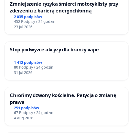
Zmniejszenie ryzyka śmierci motocyklisty przy
zderzeniu z barierą energochłonną
2 035 podpisów
452 Podpisy / 24 godzin
23 Jul 2026
Stop podwyżce akcyzy dla branży vape
1 412 podpisów
80 Podpisy / 24 godzin
31 Jul 2026
Chrońmy dzwony kościelne. Petycja o zmianę
prawa
251 podpisów
67 Podpisy / 24 godzin
4 Aug 2026