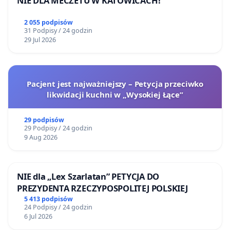
NIE DLA MECZETU W KATOWICACH!
2 055 podpisów
31 Podpisy / 24 godzin
29 Jul 2026
Pacjent jest najważniejszy – Petycja przeciwko
likwidacji kuchni w „Wysokiej Łące”
29 podpisów
29 Podpisy / 24 godzin
9 Aug 2026
NIE dla „Lex Szarlatan” PETYCJA DO
PREZYDENTA RZECZYPOSPOLITEJ POLSKIEJ
5 413 podpisów
24 Podpisy / 24 godzin
6 Jul 2026