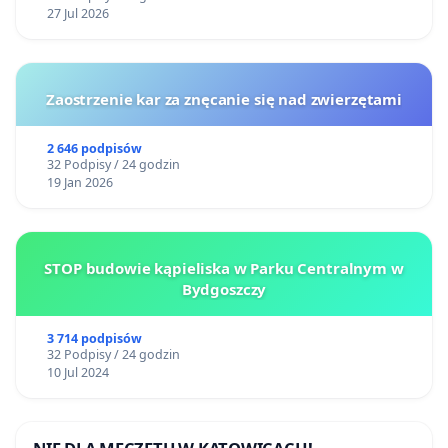
27 Jul 2026
Zaostrzenie kar za znęcanie się nad zwierzętami
2 646 podpisów
32 Podpisy / 24 godzin
19 Jan 2026
STOP budowie kąpieliska w Parku Centralnym w
Bydgoszczy
3 714 podpisów
32 Podpisy / 24 godzin
10 Jul 2024