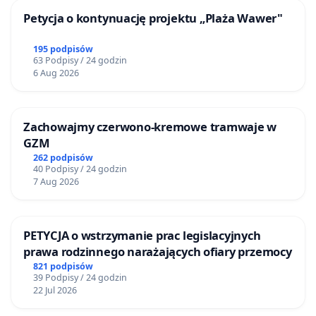
Petycja o kontynuację projektu „Plaża Wawer"
195 podpisów
63 Podpisy / 24 godzin
6 Aug 2026
Zachowajmy czerwono-kremowe tramwaje w
GZM
262 podpisów
40 Podpisy / 24 godzin
7 Aug 2026
PETYCJA o wstrzymanie prac legislacyjnych
prawa rodzinnego narażających ofiary przemocy
821 podpisów
39 Podpisy / 24 godzin
22 Jul 2026