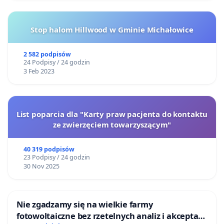
Stop halom Hillwood w Gminie Michałowice
2 582 podpisów
24 Podpisy / 24 godzin
3 Feb 2023
List poparcia dla "Karty praw pacjenta do kontaktu
ze zwierzęciem towarzyszącym"
40 319 podpisów
23 Podpisy / 24 godzin
30 Nov 2025
Nie zgadzamy się na wielkie farmy
fotowoltaiczne bez rzetelnych analiz i akceptacji