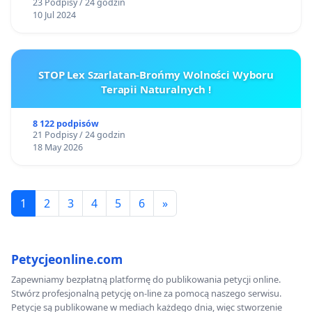
23 Podpisy / 24 godzin
10 Jul 2024
STOP Lex Szarlatan-Brońmy Wolności Wyboru
Terapii Naturalnych !
8 122 podpisów
21 Podpisy / 24 godzin
18 May 2026
1
2
3
4
5
6
»
Petycjeonline.com
Zapewniamy bezpłatną platformę do publikowania petycji online.
Stwórz profesjonalną petycję on-line za pomocą naszego serwisu.
Petycje są publikowane w mediach każdego dnia, więc stworzenie