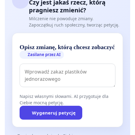
Czy jest jakaś rzecz, którą
pragniesz zmienić?
Milczenie nie powoduje zmiany.
Zapoczątkuj ruch społeczny, tworząc petycję.
Opisz zmianę, którą chcesz zobaczyć
Zasilane przez AI
Napisz własnymi słowami. AI przygotuje dla
Ciebie mocną petycję.
Wygeneruj petycję