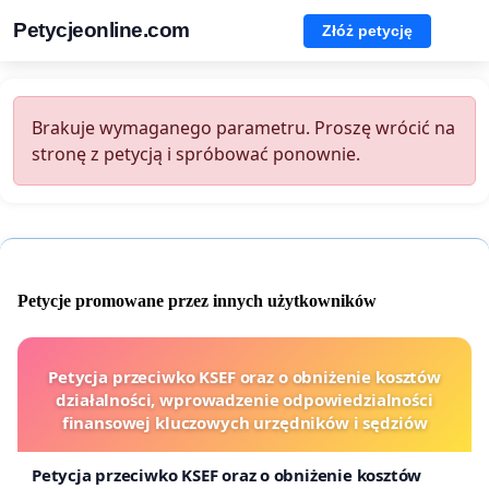
Petycjeonline.com
Złóż petycję
Brakuje wymaganego parametru. Proszę wrócić na
stronę z petycją i spróbować ponownie.
Petycje promowane przez innych użytkowników
Petycja przeciwko KSEF oraz o obniżenie kosztów
działalności, wprowadzenie odpowiedzialności
finansowej kluczowych urzędników i sędziów
Petycja przeciwko KSEF oraz o obniżenie kosztów