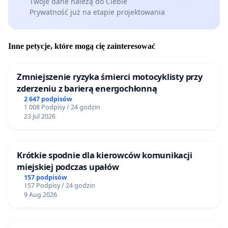
Twoje dane należą do Ciebie
Prywatność już na etapie projektowania
Inne petycje, które mogą cię zainteresować
Zmniejszenie ryzyka śmierci motocyklisty przy
zderzeniu z barierą energochłonną
2 647 podpisów
1 008 Podpisy / 24 godzin
23 Jul 2026
Krótkie spodnie dla kierowców komunikacji
miejskiej podczas upałów
157 podpisów
157 Podpisy / 24 godzin
9 Aug 2026