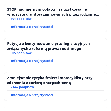
STOP nadmiernym opłatom za użytkowanie
wieczyste gruntów zajmowanych przez rodzinne
ogrody działkowe.
801 podpisów
Informacja o przejrzystości
Petycja o kontynuowanie prac legislacyjnych
związanych z reformą prawa rodzinnego
905 podpisów
Informacja o przejrzystości
Zmniejszenie ryzyka śmierci motocyklisty przy
zderzeniu z barierą energochłonną
2 647 podpisów
Informacja o przejrzystości