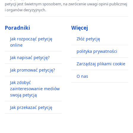
petycji jest świetnym sposobem, na zwrócenie uwagi opinii publicznej
i organów decyzyjnych.
Poradniki
Więcej
Jak rozpocząć petycję
Złóż petycję
online
polityka prywatności
Jak napisać petycję?
Zarządzaj plikami cookie
Jak promować petycję?
O nas
Jak zdobyć
zainteresowanie mediów
swoją petycją
Jak przekazać petycję