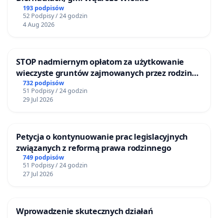
193 podpisów
52 Podpisy / 24 godzin
4 Aug 2026
STOP nadmiernym opłatom za użytkowanie
wieczyste gruntów zajmowanych przez rodzinne
ogrody działkowe.
732 podpisów
51 Podpisy / 24 godzin
29 Jul 2026
Petycja o kontynuowanie prac legislacyjnych
związanych z reformą prawa rodzinnego
749 podpisów
51 Podpisy / 24 godzin
27 Jul 2026
Wprowadzenie skutecznych działań