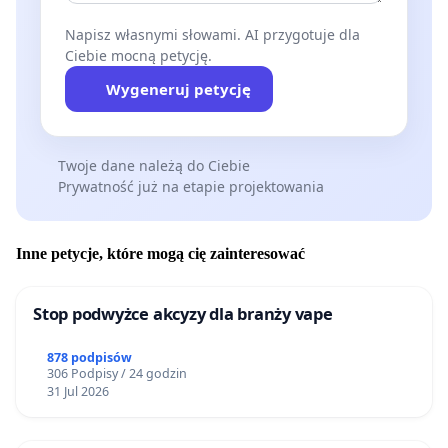
Napisz własnymi słowami. AI przygotuje dla
Ciebie mocną petycję.
Wygeneruj petycję
Twoje dane należą do Ciebie
Prywatność już na etapie projektowania
Inne petycje, które mogą cię zainteresować
Stop podwyżce akcyzy dla branży vape
878 podpisów
306 Podpisy / 24 godzin
31 Jul 2026