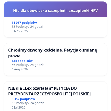
Nie dla obowiązku szczepień i szczepionki HPV
11 067 podpisów
88 Podpisy / 24 godzin
6 Nov 2025
Chrońmy dzwony kościelne. Petycja o zmianę
prawa
134 podpisów
66 Podpisy / 24 godzin
4 Aug 2026
NIE dla „Lex Szarlatan” PETYCJA DO
PREZYDENTA RZECZYPOSPOLITEJ POLSKIEJ
5 352 podpisów
62 Podpisy / 24 godzin
6 Jul 2026