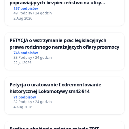
poprawiających bezpieczeństwo na ulicy
Żeromskiego w Otwocku
157 podpisów
49 Podpisy / 24 godzin
2 Aug 2026
PETYCJA o wstrzymanie prac legislacyjnych
prawa rodzinnego narażających ofiary przemocy
748 podpisów
33 Podpisy / 24 godzin
22 Jul 2026
Petycja o uratowanie I odremontowanie
historycznej Lokomotywy sm42-914
71 podpisów
32 Podpisy / 24 godzin
4 Aug 2026
Prośba o obniżenie opłat za zajęcia ZPiT