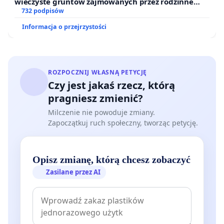
wieczyste gruntów zajmowanych przez rodzinne
ogrody działkowe.
732 podpisów
Informacja o przejrzystości
ROZPOCZNIJ WŁASNĄ PETYCJĘ
Czy jest jakaś rzecz, którą
pragniesz zmienić?
Milczenie nie powoduje zmiany.
Zapoczątkuj ruch społeczny, tworząc petycję.
Opisz zmianę, którą chcesz zobaczyć
Zasilane przez AI