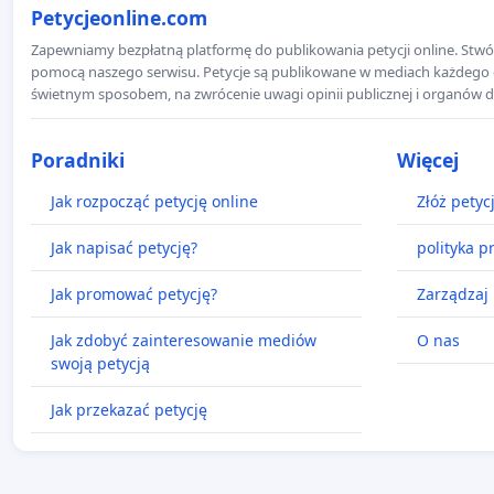
Petycjeonline.com
Zapewniamy bezpłatną platformę do publikowania petycji online. Stwór
pomocą naszego serwisu. Petycje są publikowane w mediach każdego dni
świetnym sposobem, na zwrócenie uwagi opinii publicznej i organów d
Poradniki
Więcej
Jak rozpocząć petycję online
Złóż petyc
Jak napisać petycję?
polityka p
Jak promować petycję?
Zarządzaj 
Jak zdobyć zainteresowanie mediów
O nas
swoją petycją
Jak przekazać petycję