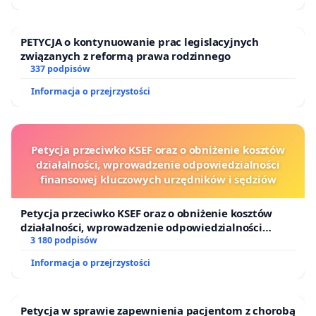
PETYCJA o kontynuowanie prac legislacyjnych
związanych z reformą prawa rodzinnego
337 podpisów
Informacja o przejrzystości
Petycja przeciwko KSEF oraz o obniżenie kosztów
działalności, wprowadzenie odpowiedzialności
finansowej kluczowych urzędników i sędziów
Petycja przeciwko KSEF oraz o obniżenie kosztów
działalności, wprowadzenie odpowiedzialności
finansowej kluczowych urzędników i sędziów
3 180 podpisów
Informacja o przejrzystości
Petycja w sprawie zapewnienia pacjentom z chorobą