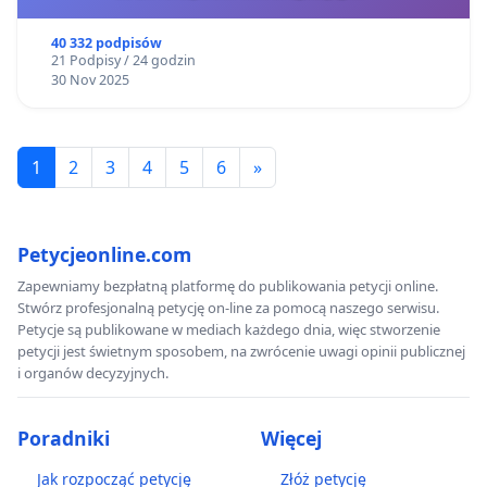
40 332 podpisów
21 Podpisy / 24 godzin
30 Nov 2025
1
2
3
4
5
6
»
Petycjeonline.com
Zapewniamy bezpłatną platformę do publikowania petycji online.
Stwórz profesjonalną petycję on-line za pomocą naszego serwisu.
Petycje są publikowane w mediach każdego dnia, więc stworzenie
petycji jest świetnym sposobem, na zwrócenie uwagi opinii publicznej
i organów decyzyjnych.
Poradniki
Więcej
Jak rozpocząć petycję
Złóż petycję