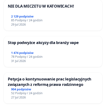
NIE DLA MECZETU W KATOWICACH!
2 129 podpisów
85 Podpisy / 24 godzin
29 Jul 2026
Stop podwyżce akcyzy dla branży vape
1 474 podpisów
78 Podpisy / 24 godzin
31 Jul 2026
Petycja o kontynuowanie prac legislacyjnych
związanych z reformą prawa rodzinnego
904 podpisów
52 Podpisy / 24 godzin
27 Jul 2026