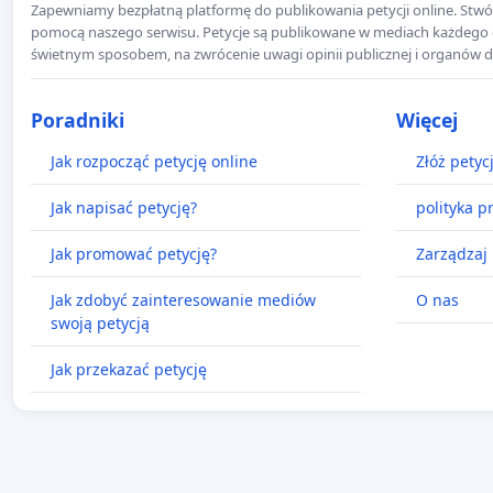
Zapewniamy bezpłatną platformę do publikowania petycji online. Stwór
pomocą naszego serwisu. Petycje są publikowane w mediach każdego dni
świetnym sposobem, na zwrócenie uwagi opinii publicznej i organów d
Poradniki
Więcej
Jak rozpocząć petycję online
Złóż petyc
Jak napisać petycję?
polityka p
Jak promować petycję?
Zarządzaj 
Jak zdobyć zainteresowanie mediów
O nas
swoją petycją
Jak przekazać petycję