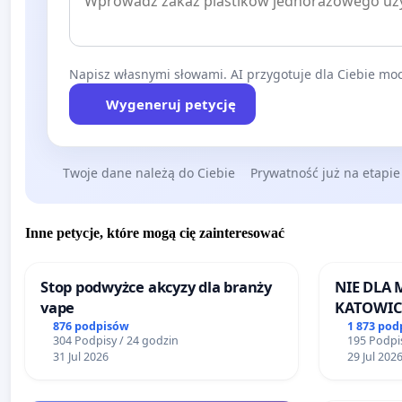
Napisz własnymi słowami. AI przygotuje dla Ciebie moc
Wygeneruj petycję
Twoje dane należą do Ciebie
Prywatność już na etapie
Inne petycje, które mogą cię zainteresować
Stop podwyżce akcyzy dla branży
NIE DLA
vape
KATOWIC
876 podpisów
1 873 pod
304 Podpisy / 24 godzin
195 Podpis
31 Jul 2026
29 Jul 202