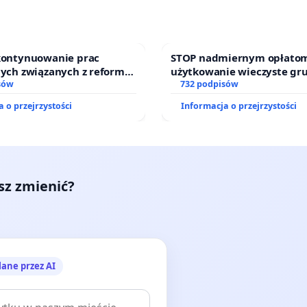
 kontynuowanie prac
STOP nadmiernym opłatom
nych związanych z reformą
użytkowanie wieczyste gr
zinnego
sów
zajmowanych przez rodzin
732 podpisów
działkowe.
 o przejrzystości
Informacja o przejrzystości
esz zmienić?
lane przez AI