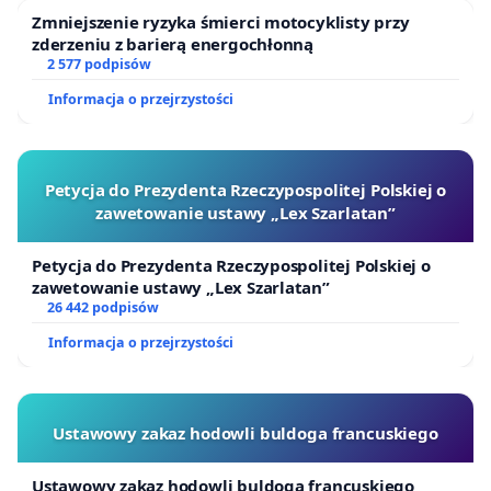
Zmniejszenie ryzyka śmierci motocyklisty przy
zderzeniu z barierą energochłonną
2 577 podpisów
Informacja o przejrzystości
Petycja do Prezydenta Rzeczypospolitej Polskiej o
zawetowanie ustawy „Lex Szarlatan”
Petycja do Prezydenta Rzeczypospolitej Polskiej o
zawetowanie ustawy „Lex Szarlatan”
26 442 podpisów
Informacja o przejrzystości
Ustawowy zakaz hodowli buldoga francuskiego
Ustawowy zakaz hodowli buldoga francuskiego