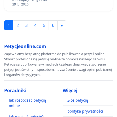
29 Jul 2026
1
2
3
4
5
6
»
Petycjeonline.com
Zapewniamy bezpłatną platformę do publikowania petycji online.
Stwórz profesjonalną petycję on-line za pomocą naszego serwisu.
Petycje są publikowane w mediach każdego dnia, więc stworzenie
petycji jest świetnym sposobem, na zwrócenie uwagi opinii publicznej
i organów decyzyjnych.
Poradniki
Więcej
Jak rozpocząć petycję
Złóż petycję
online
polityka prywatności
Jak napisać petycję?