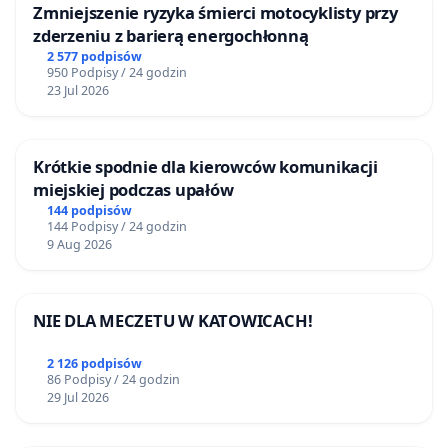
Zmniejszenie ryzyka śmierci motocyklisty przy
zderzeniu z barierą energochłonną
2 577 podpisów
950 Podpisy / 24 godzin
23 Jul 2026
Krótkie spodnie dla kierowców komunikacji
miejskiej podczas upałów
144 podpisów
144 Podpisy / 24 godzin
9 Aug 2026
NIE DLA MECZETU W KATOWICACH!
2 126 podpisów
86 Podpisy / 24 godzin
29 Jul 2026