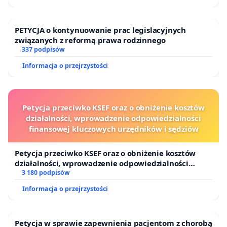
PETYCJA o kontynuowanie prac legislacyjnych
związanych z reformą prawa rodzinnego
337 podpisów
Informacja o przejrzystości
Petycja przeciwko KSEF oraz o obniżenie kosztów
działalności, wprowadzenie odpowiedzialności
finansowej kluczowych urzędników i sędziów
Petycja przeciwko KSEF oraz o obniżenie kosztów
działalności, wprowadzenie odpowiedzialności
finansowej kluczowych urzędników i sędziów
3 180 podpisów
Informacja o przejrzystości
Petycja w sprawie zapewnienia pacjentom z chorobą