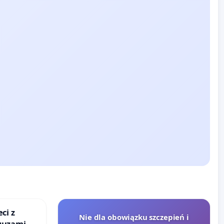
ci z
Nie dla obowiązku szczepień i
guzami