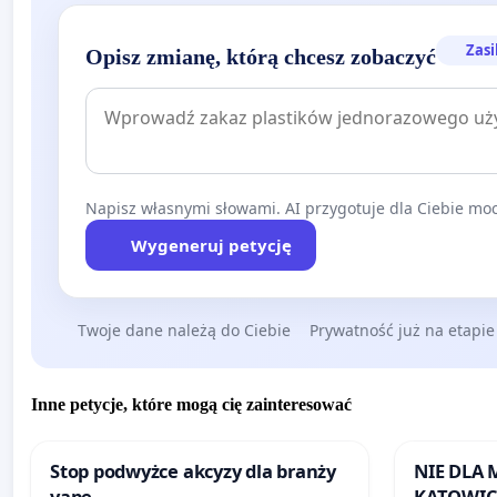
Zasi
Opisz zmianę, którą chcesz zobaczyć
Napisz własnymi słowami. AI przygotuje dla Ciebie moc
Wygeneruj petycję
Twoje dane należą do Ciebie
Prywatność już na etapie
Inne petycje, które mogą cię zainteresować
Stop podwyżce akcyzy dla branży
NIE DLA
vape
KATOWIC