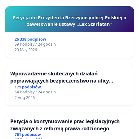
Petycja do Prezydenta Rzeczypospolitej Polskiej o
zawetowanie ustawy „Lex Szarlatan”
26 338 podpisów
59 Podpisy / 24 godzin
23 May 2026
Wprowadzenie skutecznych działań
poprawiających bezpieczeństwo na ulicy
Żeromskiego w Otwocku
171 podpisów
54 Podpisy / 24 godzin
2 Aug 2026
Petycja o kontynuowanie prac legislacyjnych
związanych z reformą prawa rodzinnego
761 podpisów