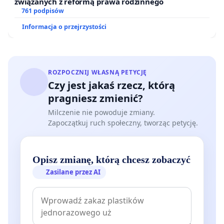
związanych z reformą prawa rodzinnego
761 podpisów
Informacja o przejrzystości
ROZPOCZNIJ WŁASNĄ PETYCJĘ
Czy jest jakaś rzecz, którą
pragniesz zmienić?
Milczenie nie powoduje zmiany.
Zapoczątkuj ruch społeczny, tworząc petycję.
Opisz zmianę, którą chcesz zobaczyć
Zasilane przez AI