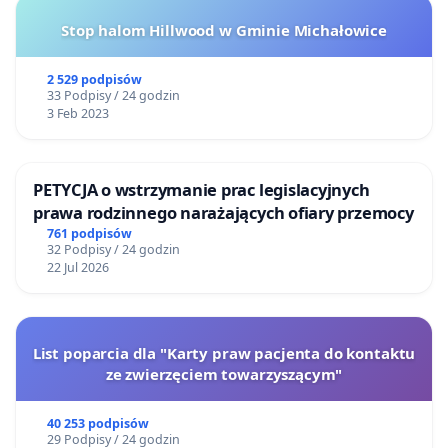
Stop halom Hillwood w Gminie Michałowice
2 529 podpisów
33 Podpisy / 24 godzin
3 Feb 2023
PETYCJA o wstrzymanie prac legislacyjnych
prawa rodzinnego narażających ofiary przemocy
761 podpisów
32 Podpisy / 24 godzin
22 Jul 2026
List poparcia dla "Karty praw pacjenta do kontaktu
ze zwierzęciem towarzyszącym"
40 253 podpisów
29 Podpisy / 24 godzin