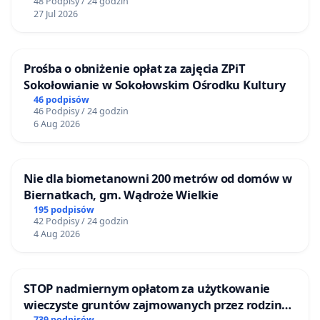
48 Podpisy / 24 godzin
27 Jul 2026
Prośba o obniżenie opłat za zajęcia ZPiT
Sokołowianie w Sokołowskim Ośrodku Kultury
46 podpisów
46 Podpisy / 24 godzin
6 Aug 2026
Nie dla biometanowni 200 metrów od domów w
Biernatkach, gm. Wądroże Wielkie
195 podpisów
42 Podpisy / 24 godzin
4 Aug 2026
STOP nadmiernym opłatom za użytkowanie
wieczyste gruntów zajmowanych przez rodzinne
739 podpisów