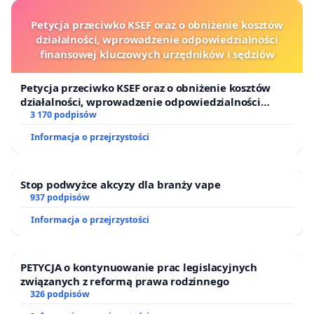
Petycja przeciwko KSEF oraz o obniżenie kosztów
działalności, wprowadzenie odpowiedzialności
finansowej kluczowych urzędników i sędziów
Petycja przeciwko KSEF oraz o obniżenie kosztów
działalności, wprowadzenie odpowiedzialności
finansowej kluczowych urzędników i sędziów
3 170 podpisów
Informacja o przejrzystości
Stop podwyżce akcyzy dla branży vape
937 podpisów
Informacja o przejrzystości
PETYCJA o kontynuowanie prac legislacyjnych
związanych z reformą prawa rodzinnego
326 podpisów