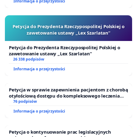
Informacja o przejrzystości
Petycja do Prezydenta Rzeczypospolitej Polskiej o
zawetowanie ustawy „Lex Szarlatan”
Petycja do Prezydenta Rzeczypospolitej Polskiej o
zawetowanie ustawy „Lex Szarlatan”
26 338 podpisów
Informacja o przejrzystości
Petycja w sprawie zapewnienia pacjentom z chorobą
otyłościową dostępu do kompleksowego leczenia
oraz programów profilaktycznych.
76 podpisów
Informacja o przejrzystości
Petycja o kontynuowanie prac legislacyjnych