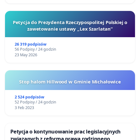
Petycja do Prezydenta Rzeczypospolitej Polskiej o
zawetowanie ustawy „Lex Szarlatan”
26 319 podpisów
56 Podpisy / 24 godzin
23 May 2026
Stop halom Hillwood w Gminie Michałowice
2 524 podpisów
52 Podpisy / 24 godzin
3 Feb 2023
Petycja o kontynuowanie prac legislacyjnych
związanych z reformą prawa rodzinnego