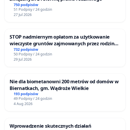
750 podpisów
51 Podpisy / 24 godzin
27 Jul 2026
STOP nadmiernym opłatom za użytkowanie
wieczyste gruntów zajmowanych przez rodzinne
ogrody działkowe.
732 podpisów
50 Podpisy / 24 godzin
29 Jul 2026
Nie dla biometanowni 200 metrów od domów w
Biernatkach, gm. Wądroże Wielkie
193 podpisów
49 Podpisy / 24 godzin
4 Aug 2026
Wprowadzenie skutecznych działań