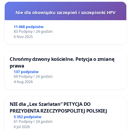
Nie dla obowiązku szczepień i szczepionki HPV
11 068 podpisów
83 Podpisy / 24 godzin
6 Nov 2025
Chrońmy dzwony kościelne. Petycja o zmianę
prawa
137 podpisów
69 Podpisy / 24 godzin
4 Aug 2026
NIE dla „Lex Szarlatan” PETYCJA DO
PREZYDENTA RZECZYPOSPOLITEJ POLSKIEJ
5 352 podpisów
61 Podpisy / 24 godzin
6 Jul 2026