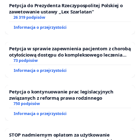
Petycja do Prezydenta Rzeczypospolitej Polskiej o
zawetowanie ustawy „Lex Szarlatan”
26 319 podpisów
Informacja o przejrzystości
Petycja w sprawie zapewnienia pacjentom z chorobą
otyłościową dostępu do kompleksowego leczenia
oraz programów profilaktycznych.
73 podpisów
Informacja o przejrzystości
Petycja o kontynuowanie prac legislacyjnych
związanych z reformą prawa rodzinnego
750 podpisów
Informacja o przejrzystości
STOP nadmiernym opłatom za użytkowanie