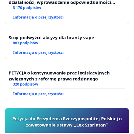
działalności, wprowadzenie odpowiedzialności
finansowej kluczowych urzędników i sędziów
3 170 podpisów
Informacja o przejrzystości
Stop podwyżce akcyzy dla branży vape
883 podpisów
Informacja o przejrzystości
PETYCJA o kontynuowanie prac legislacyjnych
związanych z reformą prawa rodzinnego
320 podpisów
Informacja o przejrzystości
Petycja do Prezydenta Rzeczypospolitej Polskiej o
zawetowanie ustawy „Lex Szarlatan”