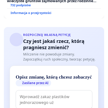
wieczyste gruntów zajmowanych przez rodzinne
ogrody działkowe.
732 podpisów
Informacja o przejrzystości
ROZPOCZNIJ WŁASNĄ PETYCJĘ
Czy jest jakaś rzecz, którą
pragniesz zmienić?
Milczenie nie powoduje zmiany.
Zapoczątkuj ruch społeczny, tworząc petycję.
Opisz zmianę, którą chcesz zobaczyć
Zasilane przez AI