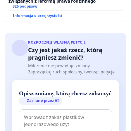
związanych z reformą prawa rodzinnego
326 podpisów
Informacja o przejrzystości
ROZPOCZNIJ WŁASNĄ PETYCJĘ
Czy jest jakaś rzecz, którą
pragniesz zmienić?
Milczenie nie powoduje zmiany.
Zapoczątkuj ruch społeczny, tworząc petycję.
Opisz zmianę, którą chcesz zobaczyć
Zasilane przez AI