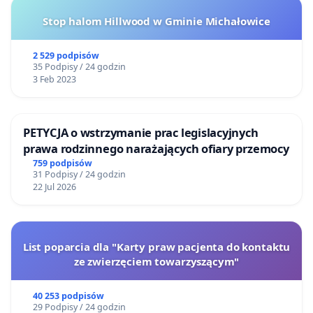
Stop halom Hillwood w Gminie Michałowice
2 529 podpisów
35 Podpisy / 24 godzin
3 Feb 2023
PETYCJA o wstrzymanie prac legislacyjnych
prawa rodzinnego narażających ofiary przemocy
759 podpisów
31 Podpisy / 24 godzin
22 Jul 2026
List poparcia dla "Karty praw pacjenta do kontaktu
ze zwierzęciem towarzyszącym"
40 253 podpisów
29 Podpisy / 24 godzin