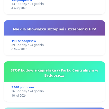
43 Podpisy / 24 godzin
4 Aug 2026
Nie dla obowiązku szczepień i szczepionki HPV
11 072 podpisów
39 Podpisy / 24 godzin
6 Nov 2025
STOP budowie kąpieliska w Parku Centralnym w
Bydgoszczy
3 640 podpisów
36 Podpisy / 24 godzin
10 Jul 2024