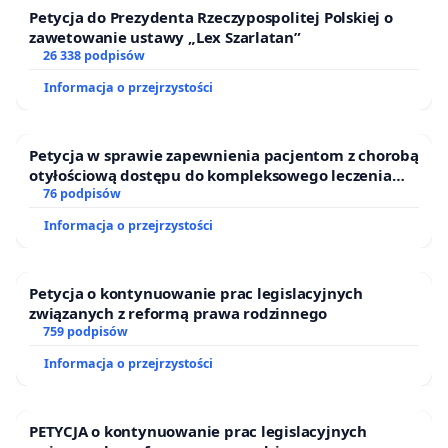
Petycja do Prezydenta Rzeczypospolitej Polskiej o
zawetowanie ustawy „Lex Szarlatan”
26 338 podpisów
Informacja o przejrzystości
Petycja w sprawie zapewnienia pacjentom z chorobą
otyłościową dostępu do kompleksowego leczenia
oraz programów profilaktycznych.
76 podpisów
Informacja o przejrzystości
Petycja o kontynuowanie prac legislacyjnych
związanych z reformą prawa rodzinnego
759 podpisów
Informacja o przejrzystości
PETYCJA o kontynuowanie prac legislacyjnych