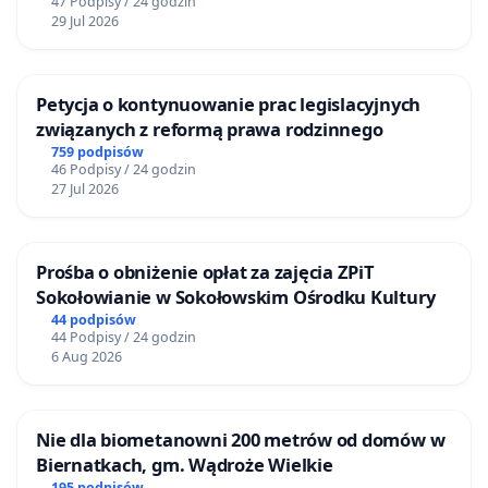
47 Podpisy / 24 godzin
29 Jul 2026
Petycja o kontynuowanie prac legislacyjnych
związanych z reformą prawa rodzinnego
759 podpisów
46 Podpisy / 24 godzin
27 Jul 2026
Prośba o obniżenie opłat za zajęcia ZPiT
Sokołowianie w Sokołowskim Ośrodku Kultury
44 podpisów
44 Podpisy / 24 godzin
6 Aug 2026
Nie dla biometanowni 200 metrów od domów w
Biernatkach, gm. Wądroże Wielkie
195 podpisów