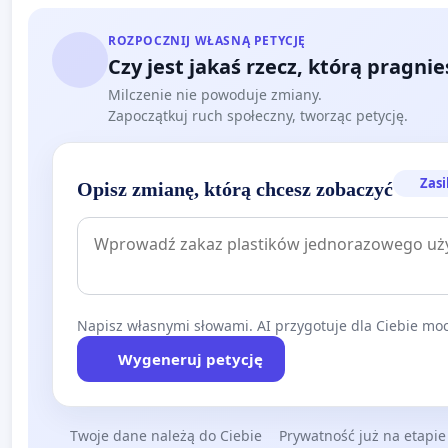
ROZPOCZNIJ WŁASNĄ PETYCJĘ
Czy jest jakaś rzecz, którą pragni
Milczenie nie powoduje zmiany.
Zapoczątkuj ruch społeczny, tworząc petycję.
Zasi
Opisz zmianę, którą chcesz zobaczyć
Napisz własnymi słowami. AI przygotuje dla Ciebie moc
Wygeneruj petycję
Twoje dane należą do Ciebie
Prywatność już na etapie