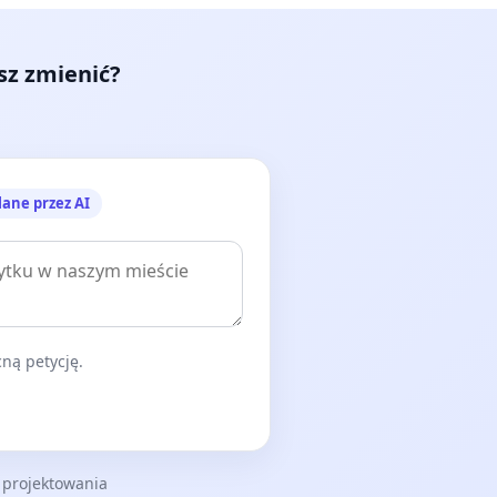
esz zmienić?
lane przez AI
ną petycję.
 projektowania