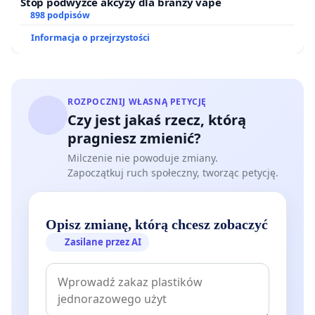
Stop podwyżce akcyzy dla branży vape
898 podpisów
Informacja o przejrzystości
ROZPOCZNIJ WŁASNĄ PETYCJĘ
Czy jest jakaś rzecz, którą
pragniesz zmienić?
Milczenie nie powoduje zmiany.
Zapoczątkuj ruch społeczny, tworząc petycję.
Opisz zmianę, którą chcesz zobaczyć
Zasilane przez AI