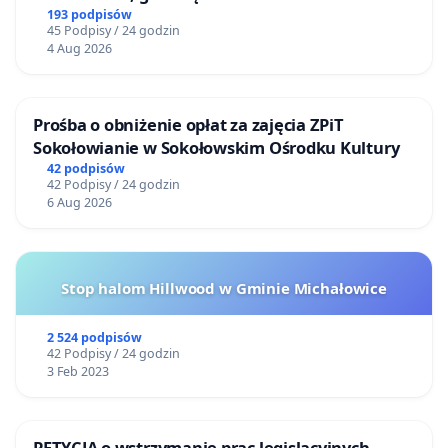
193 podpisów
45 Podpisy / 24 godzin
4 Aug 2026
Prośba o obniżenie opłat za zajęcia ZPiT
Sokołowianie w Sokołowskim Ośrodku Kultury
42 podpisów
42 Podpisy / 24 godzin
6 Aug 2026
Stop halom Hillwood w Gminie Michałowice
2 524 podpisów
42 Podpisy / 24 godzin
3 Feb 2023
PETYCJA o wstrzymanie prac legislacyjnych