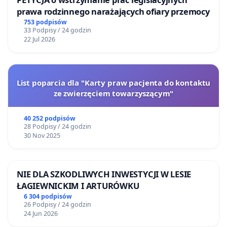
prawa rodzinnego narażających ofiary przemocy
753 podpisów
33 Podpisy / 24 godzin
22 Jul 2026
List poparcia dla "Karty praw pacjenta do kontaktu
ze zwierzęciem towarzyszącym"
40 252 podpisów
28 Podpisy / 24 godzin
30 Nov 2025
NIE DLA SZKODLIWYCH INWESTYCJI W LESIE
ŁAGIEWNICKIM I ARTURÓWKU
6 304 podpisów
26 Podpisy / 24 godzin
24 Jun 2026