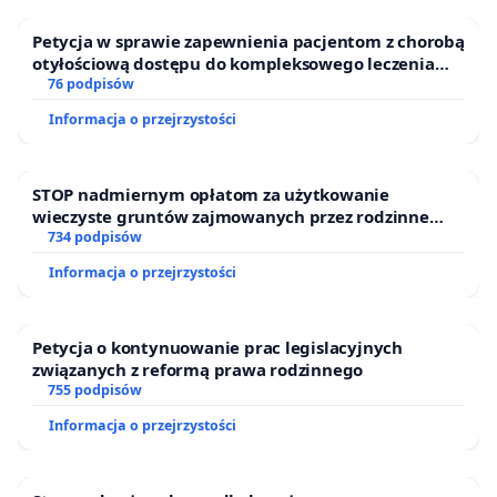
Petycja w sprawie zapewnienia pacjentom z chorobą
otyłościową dostępu do kompleksowego leczenia
oraz programów profilaktycznych.
76 podpisów
Informacja o przejrzystości
STOP nadmiernym opłatom za użytkowanie
wieczyste gruntów zajmowanych przez rodzinne
ogrody działkowe.
734 podpisów
Informacja o przejrzystości
Petycja o kontynuowanie prac legislacyjnych
związanych z reformą prawa rodzinnego
755 podpisów
Informacja o przejrzystości