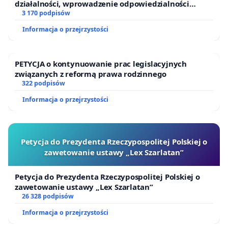
działalności, wprowadzenie odpowiedzialności
finansowej kluczowych urzędników i sędziów
3 170 podpisów
Informacja o przejrzystości
PETYCJA o kontynuowanie prac legislacyjnych
związanych z reformą prawa rodzinnego
322 podpisów
Informacja o przejrzystości
Petycja do Prezydenta Rzeczypospolitej Polskiej o
zawetowanie ustawy „Lex Szarlatan”
Petycja do Prezydenta Rzeczypospolitej Polskiej o
zawetowanie ustawy „Lex Szarlatan”
26 328 podpisów
Informacja o przejrzystości