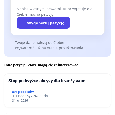
Napisz własnymi słowami. AI przygotuje dla
Ciebie mocną petycję.
Wygeneruj petycję
Twoje dane należą do Ciebie
Prywatność już na etapie projektowania
Inne petycje, które mogą cię zainteresować
Stop podwyżce akcyzy dla branży vape
898 podpisów
311 Podpisy / 24 godzin
31 Jul 2026