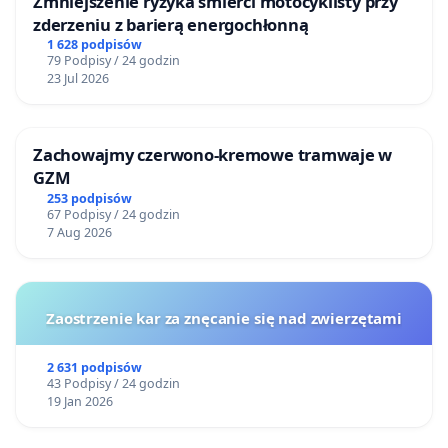
Zmniejszenie ryzyka śmierci motocyklisty przy
zderzeniu z barierą energochłonną
1 628 podpisów
79 Podpisy / 24 godzin
23 Jul 2026
Zachowajmy czerwono-kremowe tramwaje w
GZM
253 podpisów
67 Podpisy / 24 godzin
7 Aug 2026
Zaostrzenie kar za znęcanie się nad zwierzętami
2 631 podpisów
43 Podpisy / 24 godzin
19 Jan 2026