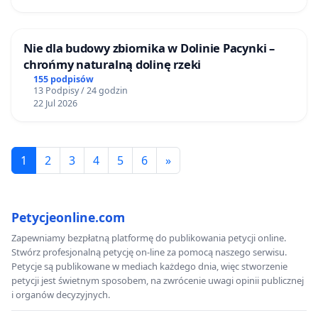
Nie dla budowy zbiornika w Dolinie Pacynki –
chrońmy naturalną dolinę rzeki
155 podpisów
13 Podpisy / 24 godzin
22 Jul 2026
1
2
3
4
5
6
»
Petycjeonline.com
Zapewniamy bezpłatną platformę do publikowania petycji online.
Stwórz profesjonalną petycję on-line za pomocą naszego serwisu.
Petycje są publikowane w mediach każdego dnia, więc stworzenie
petycji jest świetnym sposobem, na zwrócenie uwagi opinii publicznej
i organów decyzyjnych.