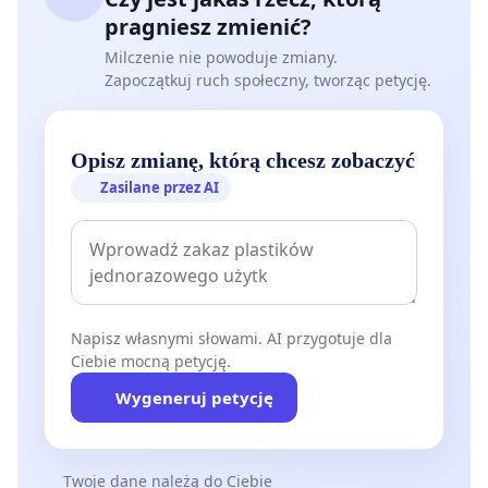
pragniesz zmienić?
Milczenie nie powoduje zmiany.
Zapoczątkuj ruch społeczny, tworząc petycję.
Opisz zmianę, którą chcesz zobaczyć
Zasilane przez AI
Napisz własnymi słowami. AI przygotuje dla
Ciebie mocną petycję.
Wygeneruj petycję
Twoje dane należą do Ciebie