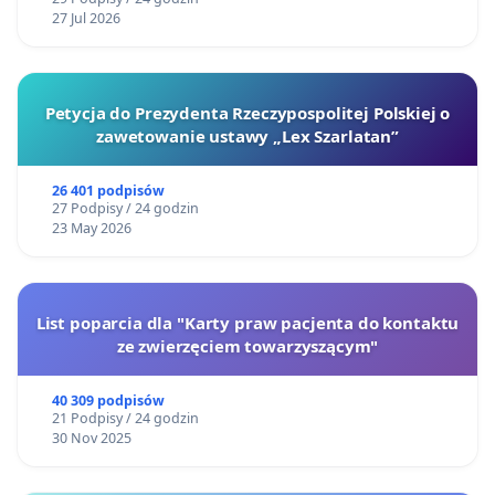
27 Jul 2026
Petycja do Prezydenta Rzeczypospolitej Polskiej o
zawetowanie ustawy „Lex Szarlatan”
26 401 podpisów
27 Podpisy / 24 godzin
23 May 2026
List poparcia dla "Karty praw pacjenta do kontaktu
ze zwierzęciem towarzyszącym"
40 309 podpisów
21 Podpisy / 24 godzin
30 Nov 2025