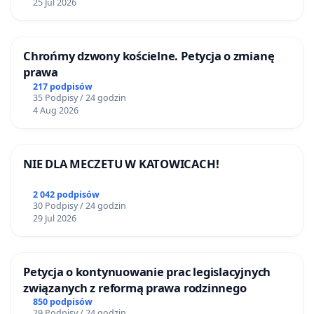
25 Jul 2026
Chrońmy dzwony kościelne. Petycja o zmianę
prawa
217 podpisów
35 Podpisy / 24 godzin
4 Aug 2026
NIE DLA MECZETU W KATOWICACH!
2 042 podpisów
30 Podpisy / 24 godzin
29 Jul 2026
Petycja o kontynuowanie prac legislacyjnych
związanych z reformą prawa rodzinnego
850 podpisów
29 Podpisy / 24 godzin