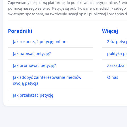
Zapewniamy bezpłatną platformę do publikowania petycji online. Stwór
pomocą naszego serwisu. Petycje są publikowane w mediach każdego dni
świetnym sposobem, na zwrócenie uwagi opinii publicznej i organów d
Poradniki
Więcej
Jak rozpocząć petycję online
Złóż petyc
Jak napisać petycję?
polityka p
Jak promować petycję?
Zarządzaj 
Jak zdobyć zainteresowanie mediów
O nas
swoją petycją
Jak przekazać petycję