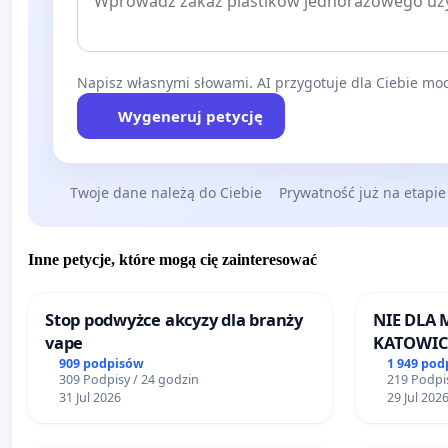
Napisz własnymi słowami. AI przygotuje dla Ciebie moc
Wygeneruj petycję
Twoje dane należą do Ciebie
Prywatność już na etapie
Inne petycje, które mogą cię zainteresować
Stop podwyżce akcyzy dla branży
NIE DLA
vape
KATOWIC
909 podpisów
1 949 pod
309 Podpisy / 24 godzin
219 Podpis
31 Jul 2026
29 Jul 202