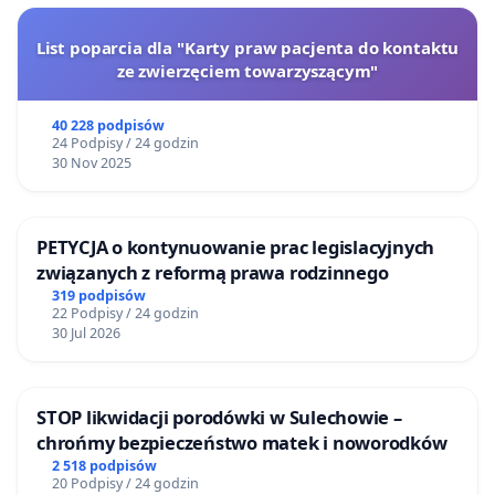
List poparcia dla "Karty praw pacjenta do kontaktu
ze zwierzęciem towarzyszącym"
40 228 podpisów
24 Podpisy / 24 godzin
30 Nov 2025
PETYCJA o kontynuowanie prac legislacyjnych
związanych z reformą prawa rodzinnego
319 podpisów
22 Podpisy / 24 godzin
30 Jul 2026
STOP likwidacji porodówki w Sulechowie –
chrońmy bezpieczeństwo matek i noworodków
2 518 podpisów
20 Podpisy / 24 godzin