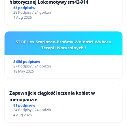
historycznej Lokomotywy sm42-914
53 podpisów
28 Podpisy / 24 godzin
4 Aug 2026
STOP Lex Szarlatan-Brońmy Wolności Wyboru
Terapii Naturalnych !
8 056 podpisów
27 Podpisy / 24 godzin
18 May 2026
Zapewnijcie ciągłość leczenia kobiet w
menopauzie
81 podpisów
24 Podpisy / 24 godzin
4 Aug 2026