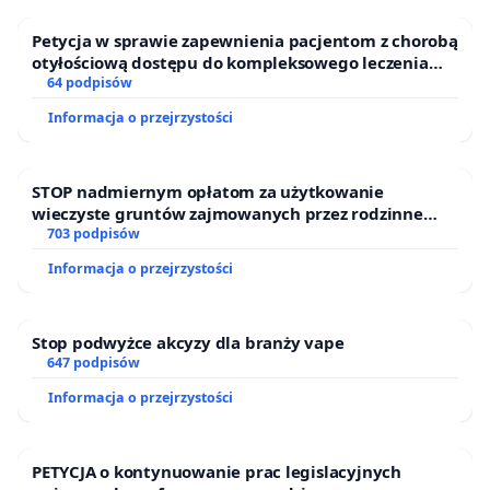
Petycja w sprawie zapewnienia pacjentom z chorobą
otyłościową dostępu do kompleksowego leczenia
oraz programów profilaktycznych.
64 podpisów
Informacja o przejrzystości
STOP nadmiernym opłatom za użytkowanie
wieczyste gruntów zajmowanych przez rodzinne
ogrody działkowe.
703 podpisów
Informacja o przejrzystości
Stop podwyżce akcyzy dla branży vape
647 podpisów
Informacja o przejrzystości
PETYCJA o kontynuowanie prac legislacyjnych