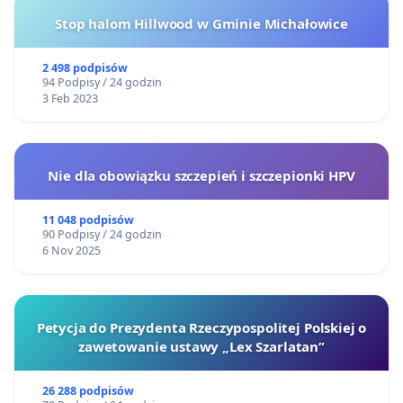
Stop halom Hillwood w Gminie Michałowice
2 498 podpisów
94 Podpisy / 24 godzin
3 Feb 2023
Nie dla obowiązku szczepień i szczepionki HPV
11 048 podpisów
90 Podpisy / 24 godzin
6 Nov 2025
Petycja do Prezydenta Rzeczypospolitej Polskiej o
zawetowanie ustawy „Lex Szarlatan”
26 288 podpisów