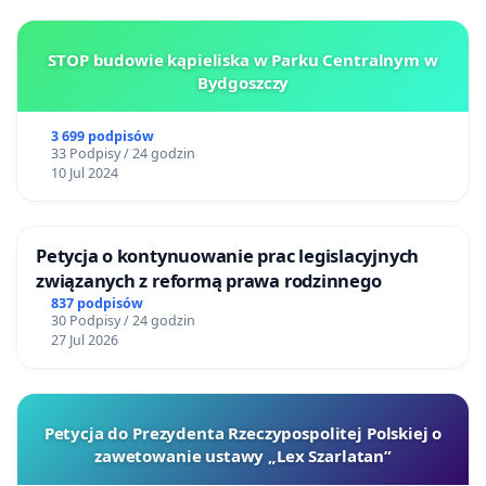
STOP budowie kąpieliska w Parku Centralnym w
Bydgoszczy
3 699 podpisów
33 Podpisy / 24 godzin
10 Jul 2024
Petycja o kontynuowanie prac legislacyjnych
związanych z reformą prawa rodzinnego
837 podpisów
30 Podpisy / 24 godzin
27 Jul 2026
Petycja do Prezydenta Rzeczypospolitej Polskiej o
zawetowanie ustawy „Lex Szarlatan”