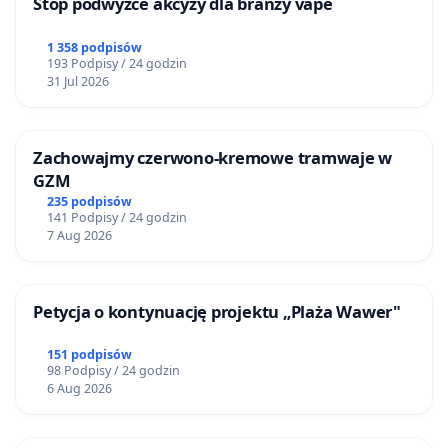
Stop podwyżce akcyzy dla branży vape
1 358 podpisów
193 Podpisy / 24 godzin
31 Jul 2026
Zachowajmy czerwono-kremowe tramwaje w
GZM
235 podpisów
141 Podpisy / 24 godzin
7 Aug 2026
Petycja o kontynuację projektu „Plaża Wawer"
151 podpisów
98 Podpisy / 24 godzin
6 Aug 2026